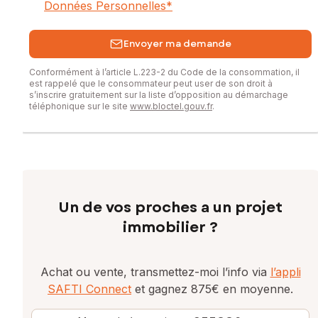
Données Personnelles
*
Envoyer ma demande
Conformément à l’article L.223-2 du Code de la consommation, il
est rappelé que le consommateur peut user de son droit à
s’inscrire gratuitement sur la liste d’opposition au démarchage
téléphonique sur le site
www.bloctel.gouv.fr
.
Un de vos proches a un projet
immobilier ?
Achat ou vente, transmettez-moi l’info via
l’appli
SAFTI Connect
et gagnez 875€ en moyenne.