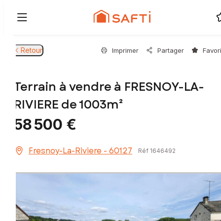
Retour
Imprimer
Partager
Favor
Terrain à vendre à FRESNOY-LA-
RIVIERE de 1003m²
58 500 €
Fresnoy-La-Riviere - 60127
Réf 1646492