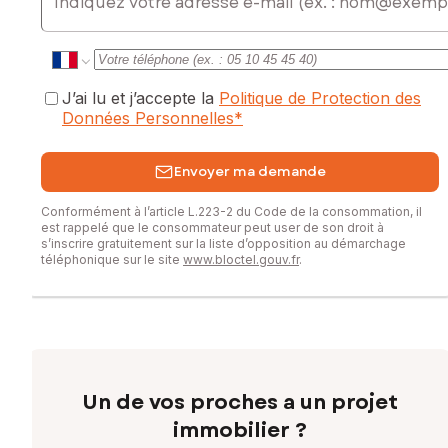
J’ai lu et j’accepte la
Politique de Protection des
Données Personnelles
*
Envoyer ma demande
Conformément à l’article L.223-2 du Code de la consommation, il
est rappelé que le consommateur peut user de son droit à
s’inscrire gratuitement sur la liste d’opposition au démarchage
téléphonique sur le site
www.bloctel.gouv.fr
.
Un de vos proches a un projet
immobilier ?