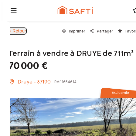
Retour
Imprimer
Partager
Favor
Terrain à vendre à DRUYE de 711m²
70 000 €
Druye - 37190
Réf 1654614
Exclusivité