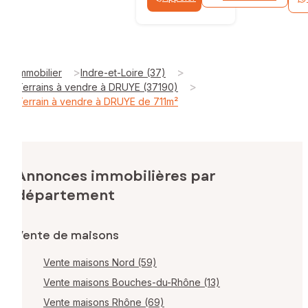
>
>
Immobilier
Indre-et-Loire (37)
>
Terrains à vendre à DRUYE (37190)
Terrain à vendre à DRUYE de 711m²
Annonces immobilières par
département
Vente de maisons
Vente maisons Nord (59)
Vente maisons Bouches-du-Rhône (13)
Vente maisons Rhône (69)