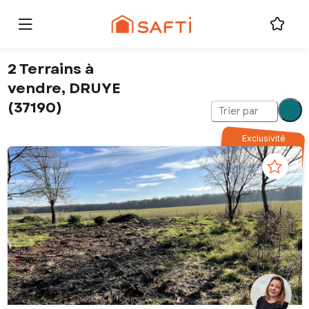
2 Terrains à
vendre, DRUYE
(37190)
Trier par
Exclusivité