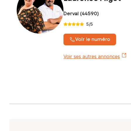
Derval (44590)
5
/5
Voir le numéro
Voir ses autres annonces