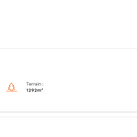
Terrain :
1 292m²