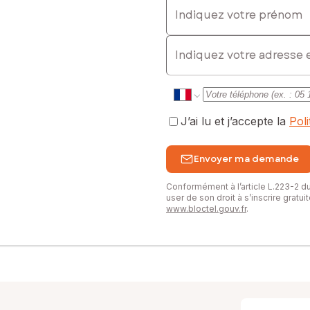
Indiquez votre prénom
E-mail
J’ai lu et j’accepte la
Pol
Envoyer ma demande
Conformément à l’article L.223-2 
user de son droit à s’inscrire gratu
www.bloctel.gouv.fr
.