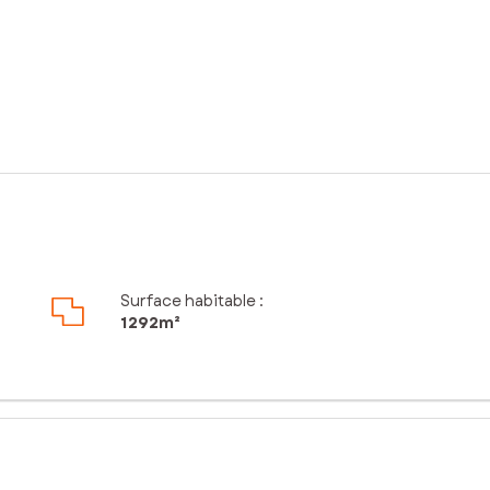
Surface habitable :
1 292m²