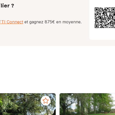
lier ?
AFTI Connect
et gagnez 875€ en moyenne.