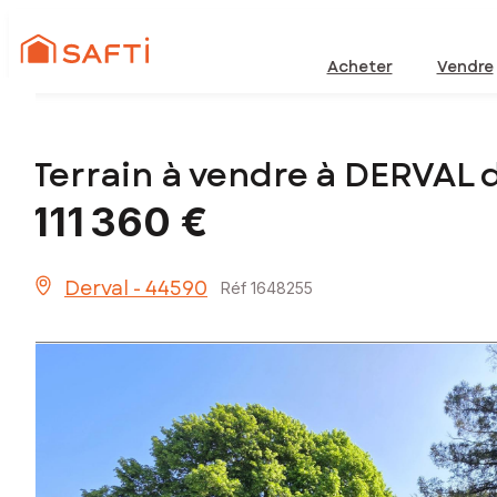
Acheter
Vendre
Terrain à vendre à DERVAL 
111 360 €
Derval - 44590
Réf 1648255