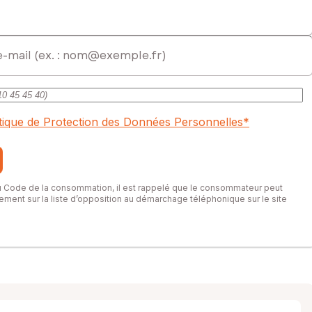
itique de Protection des Données Personnelles
*
du Code de la consommation, il est rappelé que le consommateur peut
itement sur la liste d’opposition au démarchage téléphonique sur le site