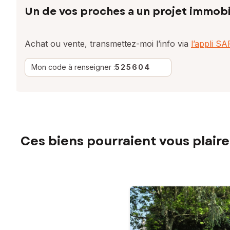
Un de vos proches a un projet immobi
Achat ou vente, transmettez-moi l’info via
l’appli S
Mon code à renseigner :
525604
Ces biens pourraient vous plaire