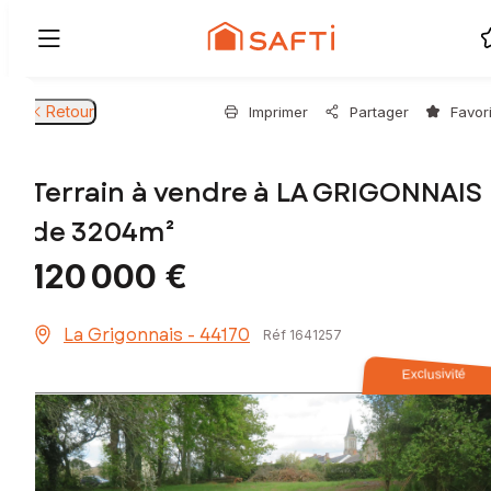
Retour
Imprimer
Partager
Favor
Terrain à vendre à LA GRIGONNAIS
de 3204m²
120 000 €
La Grigonnais - 44170
Réf 1641257
Exclusivité