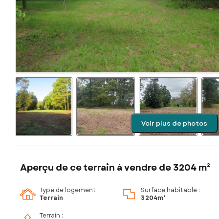
Voir plus de photos
Aperçu de ce terrain à vendre de 3204 m²
Type de logement :
Surface habitable :
Terrain
3 204m²
Terrain :