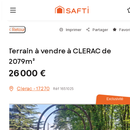
Retour
Imprimer
Partager
Favor
Terrain à vendre à CLERAC de
2079m²
26 000 €
Clerac - 17270
Réf 1651025
Exclusivité