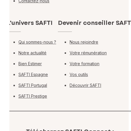
Contactez-nous
L'univers SAFTI
Devenir conseiller SAFT
Qui sommes-nous ?
Nous rejoindre
Notre actualité
Votre rémunération
Bien Estimer
Votre formation
SAFTI Espagne
Vos outils
SAFTI Portugal
Découvrir SAFTI
SAFTI Prestige