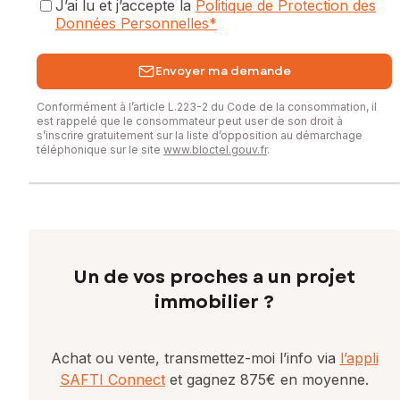
J’ai lu et j’accepte la
Politique de Protection des
Données Personnelles
*
Envoyer ma demande
Conformément à l’article L.223-2 du Code de la consommation, il
est rappelé que le consommateur peut user de son droit à
s’inscrire gratuitement sur la liste d’opposition au démarchage
téléphonique sur le site
www.bloctel.gouv.fr
.
Un de vos proches a un projet
immobilier ?
Achat ou vente, transmettez-moi l’info via
l’appli
SAFTI Connect
et gagnez 875€ en moyenne.