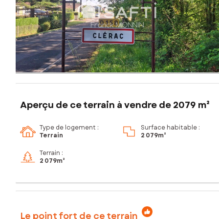
Aperçu de ce terrain à vendre de 2079 m²
Type de logement :
Surface habitable :
Terrain
2 079m²
Terrain :
2 079m²
Le point fort de ce terrain