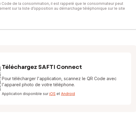
du Code de la consommation, il est rappelé que le consommateur peut
itement sur la liste d’opposition au démarchage téléphonique sur le site
Téléchargez SAFTI Connect
Pour télécharger l'application, scannez le QR Code avec
l'appareil photo de votre téléphone.
Application disponible sur
iOS
et
Android