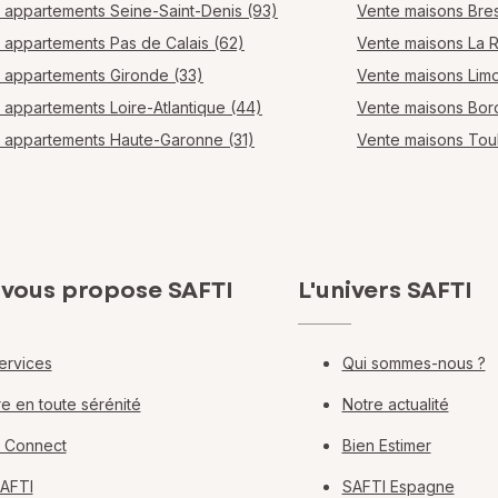
 appartements Seine-Saint-Denis (93)
Vente maisons Bres
 appartements Pas de Calais (62)
Vente maisons La 
 appartements Gironde (33)
Vente maisons Lim
 appartements Loire-Atlantique (44)
Vente maisons Bo
 appartements Haute-Garonne (31)
Vente maisons Tou
 vous propose SAFTI
L'univers SAFTI
ervices
Qui sommes-nous ?
e en toute sérénité
Notre actualité
 Connect
Bien Estimer
SAFTI
SAFTI Espagne