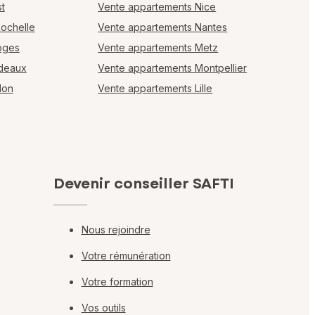
t
Vente appartements Nice
Rochelle
Vente appartements Nantes
oges
Vente appartements Metz
rdeaux
Vente appartements Montpellier
lon
Vente appartements Lille
Devenir conseiller SAFTI
Nous rejoindre
Votre rémunération
Votre formation
Vos outils