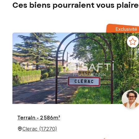
Ces biens pourraient vous plaire
Exclusivité
Terrain - 2 586m²
Clerac
(
17270
)