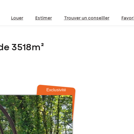
Louer
Estimer
Trouver un conseiller
Favor
 de 3518m²
Exclusivité