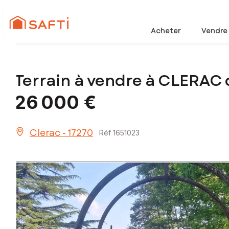
Acheter
Vendre
Terrain à vendre à CLERAC
26 000 €
Clerac - 17270
Réf 1651023