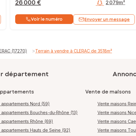
26 000 €
2 079m²
Voir le numéro
Envoyer un message
>
LERAC (17270)
Terrain à vendre à CLERAC de 3518m²
ar département
Annonce
appartements
Vente de maisons
 appartements Nord (59)
Vente maisons Rei
 appartements Bouches-du-Rhône (13)
Vente maisons Nic
 appartements Rhône (69)
Vente maisons Ca
 appartements Hauts de Seine (92)
Vente maisons Tou