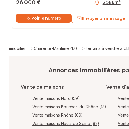
26 000 €
2 586m²
Voir le numéro
Envoyer un message
>
>
Immobilier
Charente-Maritime (17)
Terrains à vendre à C
Annonces immobilières p
Vente de maisons
Vente d'
Vente maisons Nord (59)
Vente
Vente maisons Bouches-du-Rhône (13)
Vente
Vente maisons Rhône (69)
Vente
Vente maisons Hauts de Seine (92)
Vente