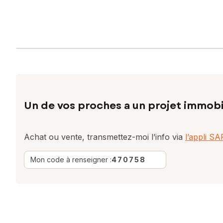
Un de vos proches a un projet immobi
Achat ou vente, transmettez-moi l’info via
l’appli S
Mon code à renseigner :
470758