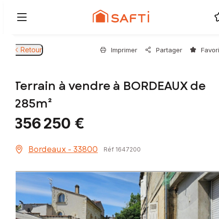
Retour
Imprimer
Partager
Favor
Terrain à vendre à BORDEAUX de
285m²
356 250 €
Bordeaux - 33800
Réf 1647200