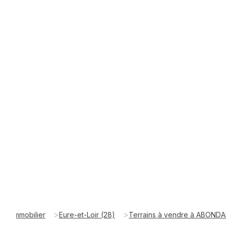
>
>
Immobilier
Eure-et-Loir (28)
Terrains à vendre à ABONDA