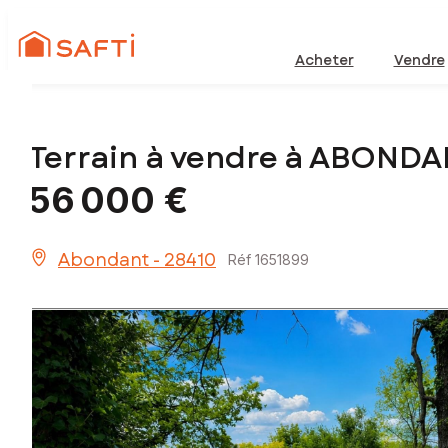
Acheter
Vendre
Terrain à vendre à ABOND
56 000 €
Abondant - 28410
Réf 1651899