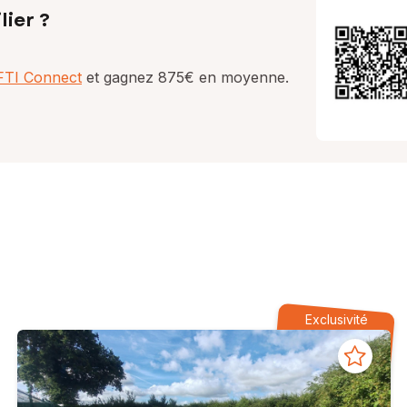
lier ?
AFTI Connect
et gagnez 875€ en moyenne.
Exclusivité