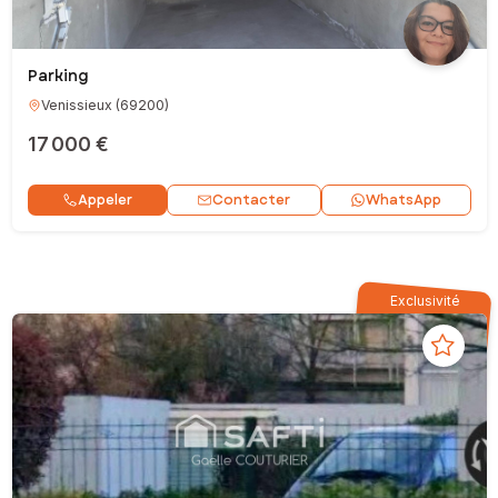
Parking
Venissieux
(
69200
)
17 000 €
Contacter
Appeler
WhatsApp
Exclusivité