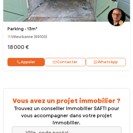
Parking - 13m²
Villeurbanne
(
69100
)
18 000 €
Contacter
Appeler
WhatsApp
Vous avez un projet immobilier ?
Trouvez un conseiller immobilier SAFTI pour
vous accompagner dans votre projet
immobilier.
Ville, code postal