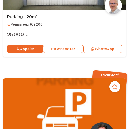
Parking - 20m²
Venissieux
(
69200
)
25 000 €
Contacter
Appeler
WhatsApp
Exclusivité