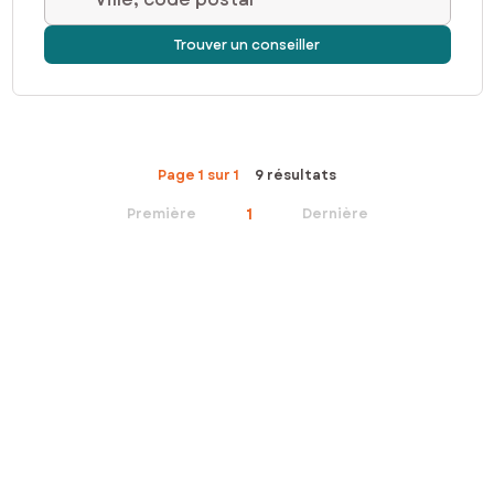
Trouver un conseiller
Page 1 sur 1
9 résultats
1
Première
Dernière