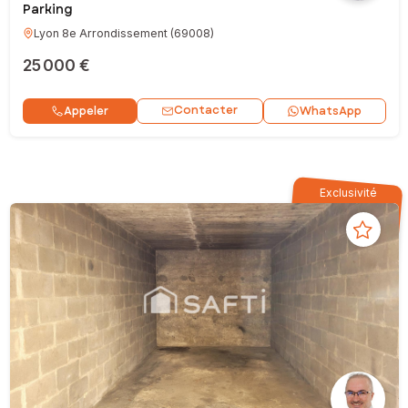
Parking
Lyon 8e Arrondissement
(
69008
)
25 000 €
Contacter
Appeler
WhatsApp
Exclusivité