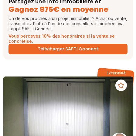
Partagez une info immobilière et
Gagnez 875€ en moyenne
Un de vos proches a un projet immobilier ? Achat ou vente,
transmettez l'info à l'un de nos conseillers immobiliers via
l'appli SAFTI Connect
.
Vous percevez 10% des honoraires si la vente se
concrétise.
Télécharger SAFTI Connect
Exclusivité