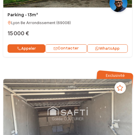
Parking - 13m²
Lyon 8e Arrondissement
(
69008
)
15 000 €
Contacter
Appeler
WhatsApp
Exclusivité