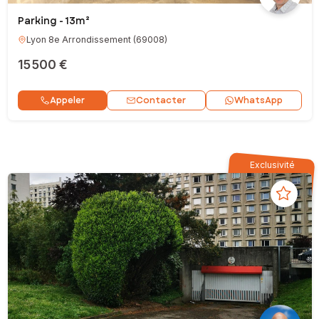
Parking - 13m²
Lyon 8e Arrondissement
(
69008
)
15 500 €
Contacter
Appeler
WhatsApp
Exclusivité