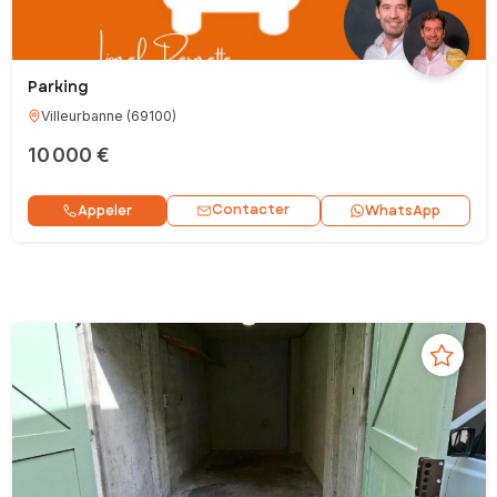
Parking
Villeurbanne
(
69100
)
10 000 €
Contacter
Appeler
WhatsApp