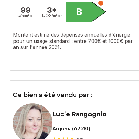
i
99
3*
B
kWh/m².
an
kgCO₂/m².
an
Montant estimé des dépenses annuelles d'énergie
pour un usage standard :
entre 700€ et 1000€ par
an sur l'année 2021.
Ce bien a été vendu par :
Lucie Rangognio
Arques (62510)