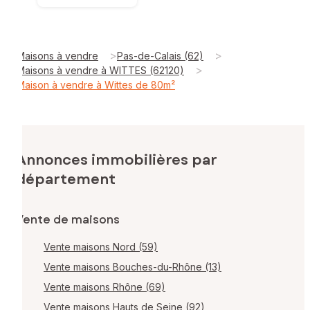
>
>
Maisons à vendre
Pas-de-Calais (62)
>
Maisons à vendre à WITTES (62120)
Maison à vendre à Wittes de 80m²
Annonces immobilières par
département
Vente de maisons
Vente maisons Nord (59)
Vente maisons Bouches-du-Rhône (13)
Vente maisons Rhône (69)
Vente maisons Hauts de Seine (92)