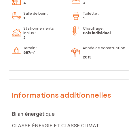
4
3
Salle de bain
:
Toilette
:
1
1
Stationnements
Chauffage :
inclus
:
Bois individuel
2
Terrain :
Année de construction
687m²
:
2015
Informations additionnelles
Bilan énergétique
CLASSE ÉNERGIE ET CLASSE CLIMAT