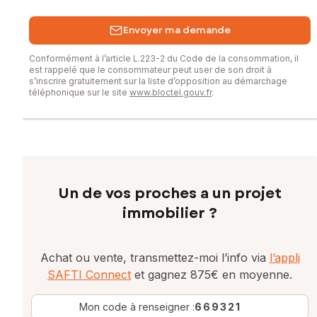
Envoyer ma demande
Conformément à l’article L.223-2 du Code de la consommation, il
est rappelé que le consommateur peut user de son droit à
s’inscrire gratuitement sur la liste d’opposition au démarchage
téléphonique sur le site
www.bloctel.gouv.fr
.
Un de vos proches a un projet
immobilier ?
Achat ou vente, transmettez-moi l’info via
l’appli
SAFTI Connect
et gagnez 875€ en moyenne.
Mon code à renseigner :
669321