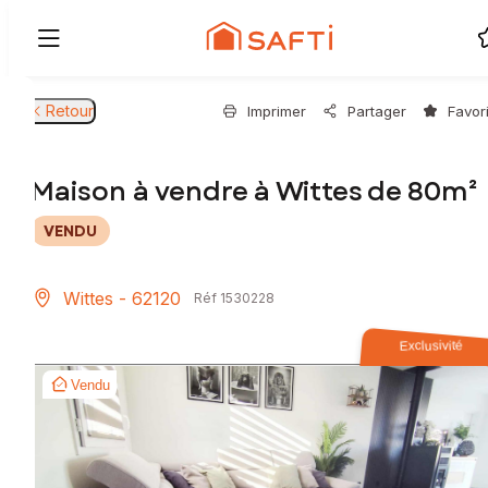
Retour
Imprimer
Partager
Favor
Maison à vendre à Wittes de 80m²
VENDU
Wittes - 62120
Réf 1530228
Exclusivité
Vendu