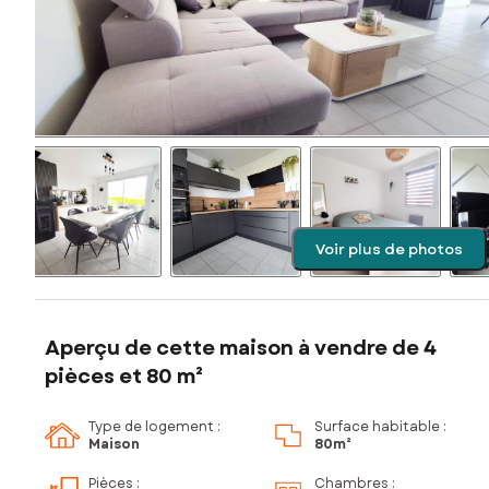
Voir plus de photos
Aperçu de cette maison à vendre de 4
pièces et 80 m²
Type de logement :
Surface habitable :
Maison
80m²
Pièces
:
Chambres
: