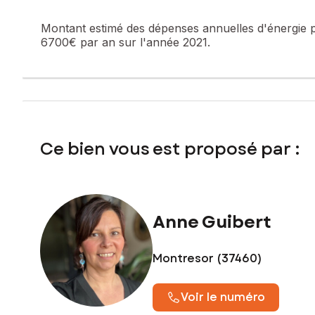
Contactez votre conseiller SAFTI : Anne GUIBERT, Tél. : 06
Montant estimé des dépenses annuelles d'énergie 
6700€ par an sur l'année 2021.
Ce bien vous est proposé par :
Anne Guibert
Montresor (37460)
Voir le numéro