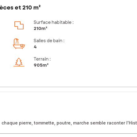
èces et 210 m²
Surface habitable :
210m²
Salles de bain
:
4
Terrain :
905m²
 chaque pierre, tommette, poutre, marche semble raconter l'Histo