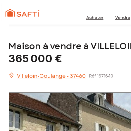
Acheter
Vendre
Maison à vendre à VILLEL
365 000 €
Villeloin-Coulange - 37460
Réf 1671640