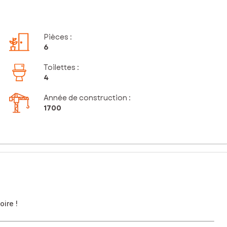
Pièces
:
6
Toilettes
:
4
Année de construction :
1700
ire !