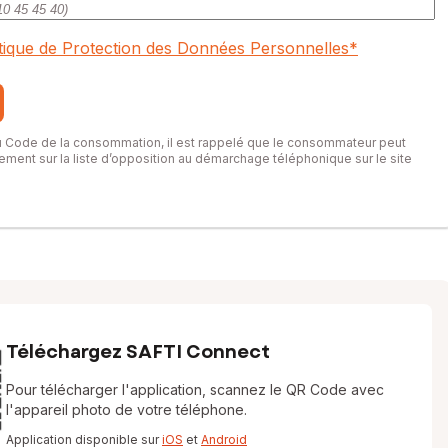
itique de Protection des Données Personnelles
*
du Code de la consommation, il est rappelé que le consommateur peut
itement sur la liste d’opposition au démarchage téléphonique sur le site
Téléchargez SAFTI Connect
Pour télécharger l'application, scannez le QR Code avec
l'appareil photo de votre téléphone.
Application disponible sur
iOS
et
Android