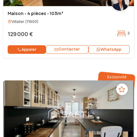
Maison - 4 pièces - 103m²
Villalier
(
11600
)
129 000 €
3
Contacter
Appeler
WhatsApp
Exclusivité