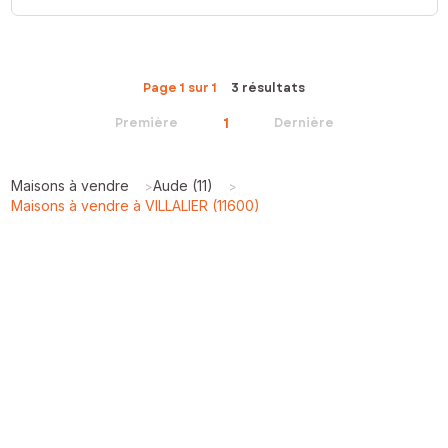
Page 1 sur 1
3 résultats
1
Première
Dernière
Maisons à vendre
Aude (11)
>
>
Maisons à vendre à VILLALIER (11600)