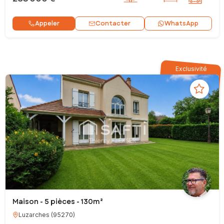
Contacter
Appeler
WhatsApp
Exclusivité
Maison - 5 pièces - 130m²
Luzarches
(
95270
)