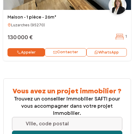
Maison - 1 pièce - 26m²
Luzarches
(
95270
)
130 000 €
1
Contacter
Appeler
WhatsApp
Vous avez un projet immobilier ?
Trouvez un conseiller immobilier SAFTI pour
vous accompagner dans votre projet
immobilier.
Ville, code postal