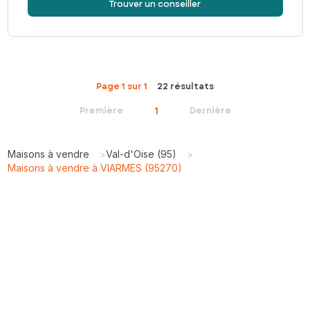
Trouver un conseiller
Page 1 sur 1
22 résultats
1
Première
Dernière
Maisons à vendre
Val-d'Oise (95)
>
>
Maisons à vendre à VIARMES (95270)