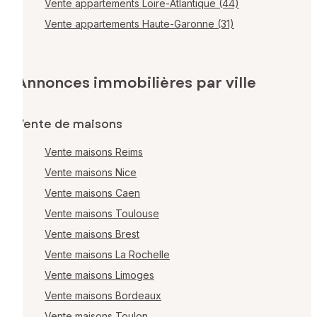
Vente appartements Loire-Atlantique (44)
Vente appartements Haute-Garonne (31)
Annonces immobilières par ville
Vente de maisons
Vente maisons Reims
Vente maisons Nice
Vente maisons Caen
Vente maisons Toulouse
Vente maisons Brest
Vente maisons La Rochelle
Vente maisons Limoges
Vente maisons Bordeaux
Vente maisons Toulon