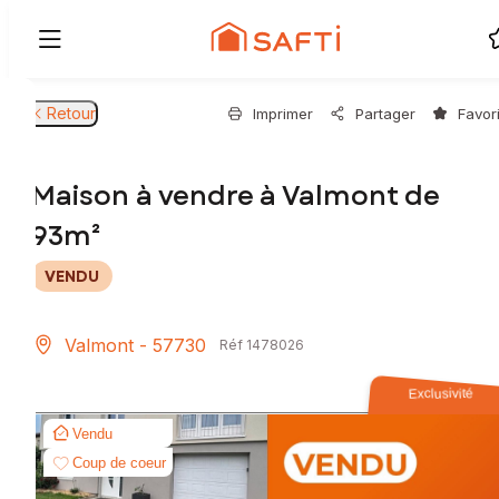
Retour
Imprimer
Partager
Favor
Maison à vendre à Valmont de
93m²
VENDU
Valmont - 57730
Réf 1478026
Exclusivité
Vendu
Coup de coeur