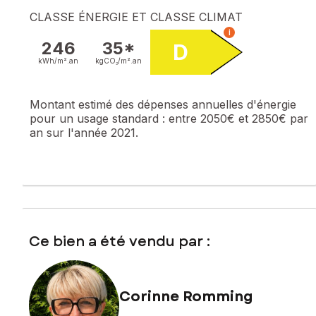
CLASSE ÉNERGIE ET CLASSE CLIMAT
i
246
35*
D
kWh/m².
an
kgCO₂/m².
an
Montant estimé des dépenses annuelles d'énergie
pour un usage standard :
entre 2050€ et 2850€ par
an sur l'année 2021.
Ce bien a été vendu par :
Corinne Romming