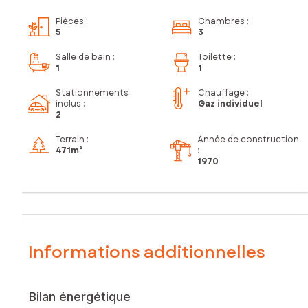
Pièces
:
Chambres
:
5
3
Salle de bain
:
Toilette
:
1
1
Stationnements
Chauffage :
inclus
:
Gaz individuel
2
Terrain :
Année de construction
471m²
:
1970
Informations additionnelles
Bilan énergétique