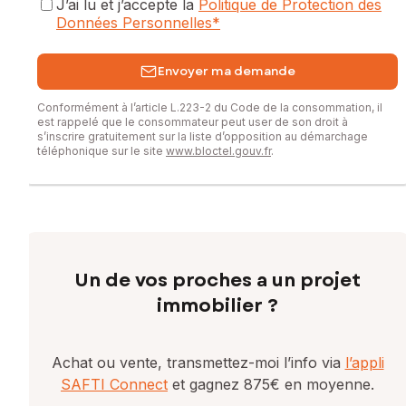
J’ai lu et j’accepte la
Politique de Protection des
Données Personnelles
*
Envoyer ma demande
Conformément à l’article L.223-2 du Code de la consommation, il
est rappelé que le consommateur peut user de son droit à
s’inscrire gratuitement sur la liste d’opposition au démarchage
téléphonique sur le site
www.bloctel.gouv.fr
.
Un de vos proches a un projet
immobilier ?
Achat ou vente, transmettez-moi l’info via
l’appli
SAFTI Connect
et gagnez 875€ en moyenne.