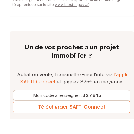
téléphonique sur le site
www.bloctel.gouv.fr
.
Un de vos proches a un projet
immobilier ?
Achat ou vente, transmettez-moi l’info via
l’appli
SAFTI Connect
et gagnez 875€ en moyenne.
Mon code à renseigner :
827815
Télécharger SAFTI Connect