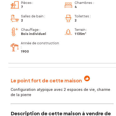
Pièces
:
Chambres
:
7
4
Salles de bain
:
Toilettes
:
2
2
Chauffage :
Terrain :
Bois individuel
1 135m²
Année de construction
:
1900
Le point fort de cette maison
Configuration atypique avec 2 espaces de vie, charme
de la pierre
Description de cette maison à vendre de