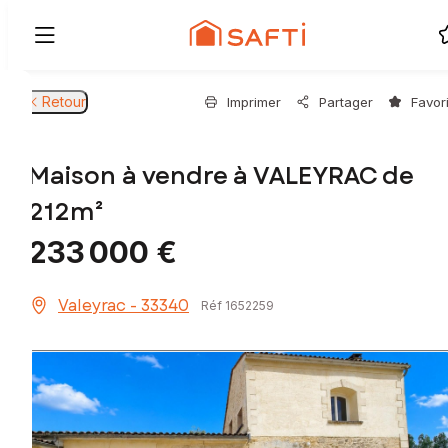
Retour
Imprimer
Partager
Favor
Maison à vendre à VALEYRAC de
212m²
233 000 €
Valeyrac - 33340
Réf 1652259