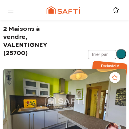
2 Maisons à
vendre,
VALENTIGNEY
(25700)
Trier par
Exclusivité