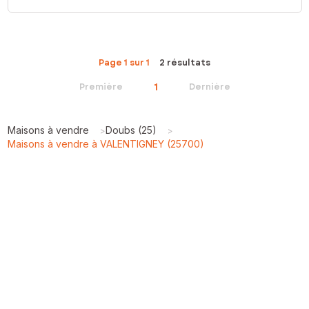
Page 1 sur 1
2 résultats
1
Première
Dernière
Maisons à vendre
Doubs (25)
>
>
Maisons à vendre à VALENTIGNEY (25700)