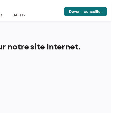
Devenir conseiller
is
SAFTI
 notre site Internet.