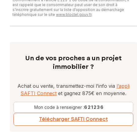
est rappelé que le consommateur peut user de son droit à
s’inscrire gratuitement sur la liste d’opposition au démarchage
téléphonique sur le site
www.bloctel.gouv.fr
.
Un de vos proches a un projet
immobilier ?
Achat ou vente, transmettez-moi l’info via
l’appli
SAFTI Connect
et gagnez 875€ en moyenne.
Mon code à renseigner :
621236
Télécharger SAFTI Connect