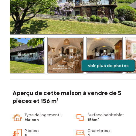
Voir plus de photos
Aperçu de cette maison à vendre de 5
pièces et 156 m²
Type de logement :
Surface habitable :
Maison
156m²
Pièces
:
Chambres
:
5
2