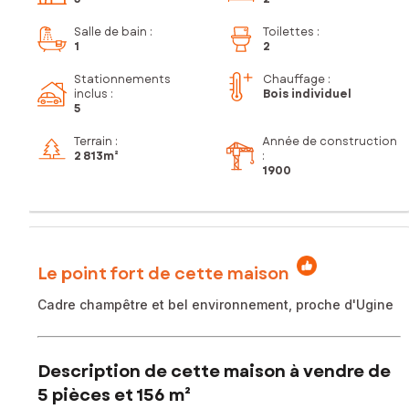
Salle de bain
:
Toilettes
:
1
2
Stationnements
Chauffage :
inclus
:
Bois individuel
5
Terrain :
Année de construction
2 813m²
:
1900
Le point fort de cette maison
Cadre champêtre et bel environnement, proche d'Ugine
Description de cette maison à vendre de
5 pièces et 156 m²