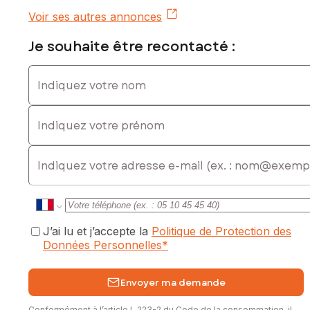
Voir ses autres annonces
Je souhaite être recontacté :
Indiquez votre nom
Indiquez votre prénom
E-mail
J’ai lu et j’accepte la
Politique de Protection des
Données Personnelles
*
Envoyer ma demande
Conformément à l’article L.223-2 du Code de la consommation, il