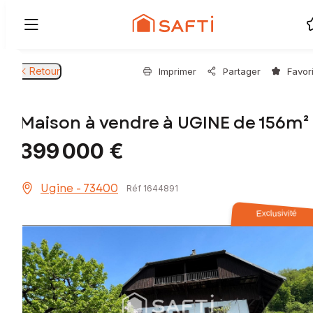
Retour
Imprimer
Partager
Favor
Maison à vendre à UGINE de 156m²
399 000 €
Ugine - 73400
Réf 1644891
Exclusivité