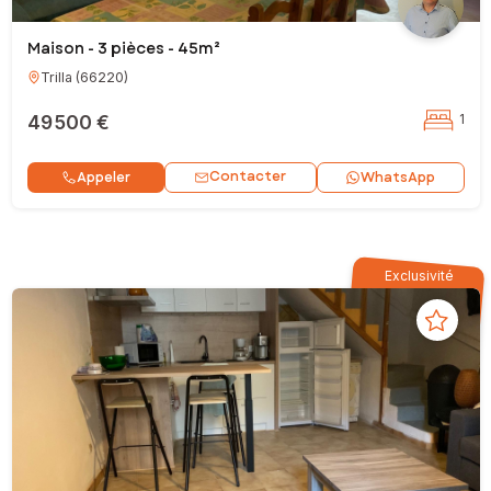
Maison - 3 pièces - 45m²
Trilla
(
66220
)
49 500 €
1
Contacter
Appeler
WhatsApp
Exclusivité