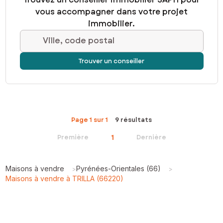
vous accompagner dans votre projet
immobilier.
Ville, code postal
Trouver un conseiller
Page 1 sur 1
9 résultats
1
Première
Dernière
Maisons à vendre
Pyrénées-Orientales (66)
>
>
Maisons à vendre à TRILLA (66220)