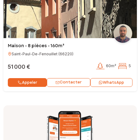
Maison - 8 pièces - 160m²
Saint-Paul-De-Fenouillet
(
66220
)
51 000 €
60m²
5
Contacter
Appeler
WhatsApp