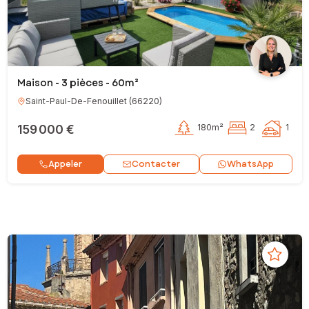
Maison - 3 pièces - 60m²
Saint-Paul-De-Fenouillet
(
66220
)
159 000 €
180m²
2
1
Contacter
Appeler
WhatsApp