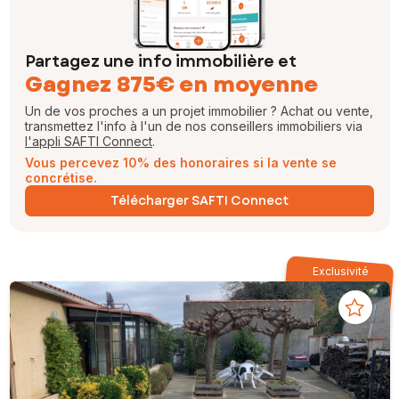
Partagez une info immobilière et
Gagnez 875€ en moyenne
Un de vos proches a un projet immobilier ? Achat ou vente,
transmettez l'info à l'un de nos conseillers immobiliers via
l'appli SAFTI Connect
.
Vous percevez 10% des honoraires si la vente se
concrétise.
Télécharger SAFTI Connect
Exclusivité