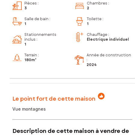
Pièces
:
Chambres
:
3
2
Salle de bain
:
Toilette
:
1
1
Stationnements
Chauffage :
inclus
:
Électrique individuel
1
Terrain :
Année de construction
180m²
:
2024
Le point fort de cette maison
Vue montagnes
Description de cette maison à vendre de