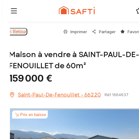
Retour
Imprimer
Partager
Favor
Maison à vendre à SAINT-PAUL-DE
FENOUILLET de 60m²
159 000 €
Saint-Paul-De-Fenouillet - 66220
Réf 1664637
Prix en baisse