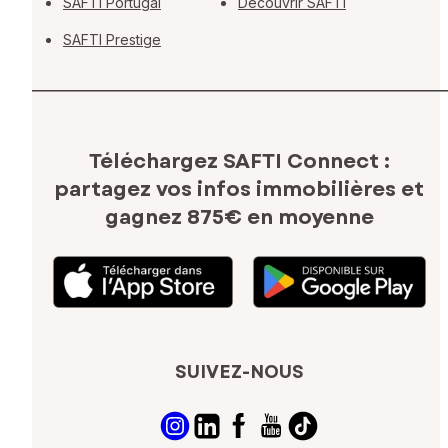
SAFTI Portugal
Découvrir SAFTI
SAFTI Prestige
Téléchargez SAFTI Connect :
partagez vos infos immobilières
et
gagnez 875€ en moyenne
SUIVEZ-NOUS