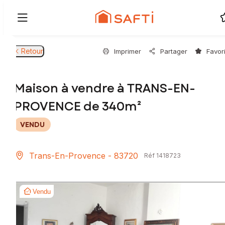
Retour
Imprimer
Partager
Favor
Maison à vendre à TRANS-EN-
PROVENCE de 340m²
VENDU
Trans-En-Provence - 83720
Réf 1418723
Vendu