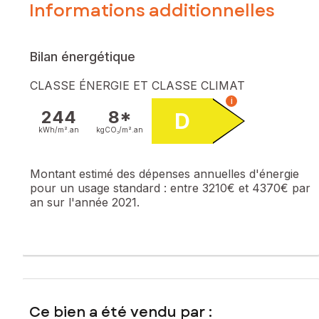
Informations additionnelles
Bilan énergétique
CLASSE ÉNERGIE ET CLASSE CLIMAT
i
244
8*
D
kWh/m².
an
kgCO₂/m².
an
Montant estimé des dépenses annuelles d'énergie
pour un usage standard :
entre 3210€ et 4370€ par
an sur l'année 2021.
Ce bien a été vendu par :