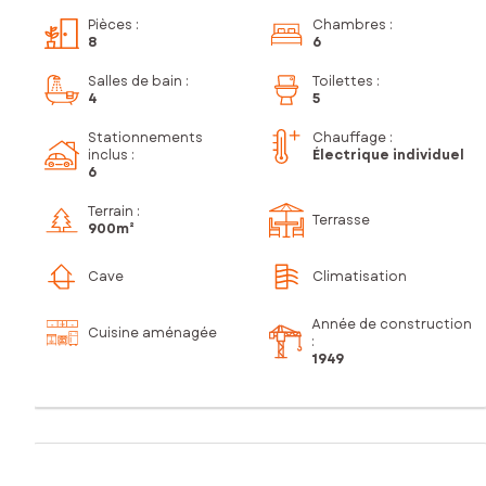
Pièces
:
Chambres
:
8
6
Salles de bain
:
Toilettes
:
4
5
Stationnements
Chauffage :
inclus
:
Électrique individuel
6
Terrain :
Terrasse
900m²
Cave
Climatisation
Année de construction
Cuisine aménagée
:
1949