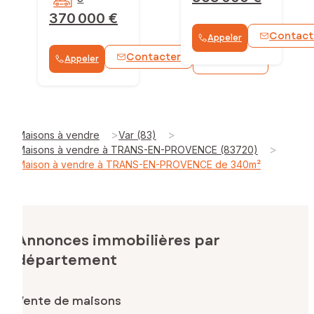
370 000 €
Contact
Appeler
Contacter
Appeler
WhatsApp
>
>
Maisons à vendre
Var (83)
>
Maisons à vendre à TRANS-EN-PROVENCE (83720)
Maison à vendre à TRANS-EN-PROVENCE de 340m²
Annonces immobilières par
département
Vente de maisons