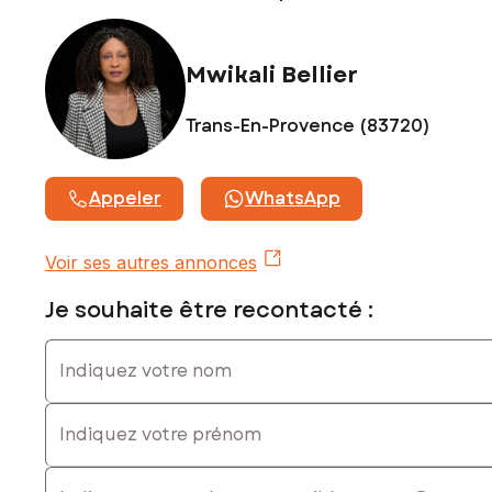
Mwikali Bellier
Trans-En-Provence (83720)
Appeler
WhatsApp
Voir ses autres annonces
Je souhaite être recontacté :
Indiquez votre nom
Indiquez votre prénom
E-mail