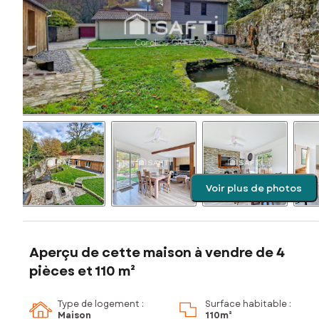
Voir plus de photos
Aperçu de cette maison à vendre de 4
pièces et 110 m²
Type de logement :
Surface habitable :
Maison
110m²