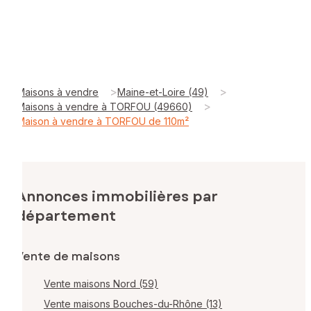
>
>
Maisons à vendre
Maine-et-Loire (49)
>
Maisons à vendre à TORFOU (49660)
Maison à vendre à TORFOU de 110m²
Annonces immobilières par
département
Vente de maisons
Vente maisons Nord (59)
Vente maisons Bouches-du-Rhône (13)