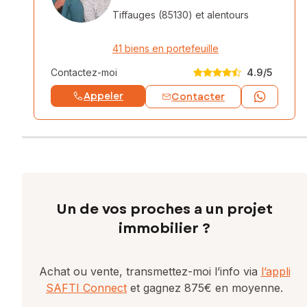
Tiffauges (85130)
et alentours
41 biens en portefeuille
Contactez-moi
4.9
/5
Appeler
Contacter
Un de vos proches a un projet
immobilier ?
Achat ou vente, transmettez-moi l’info via
l’appli
SAFTI Connect
et gagnez 875€ en moyenne.