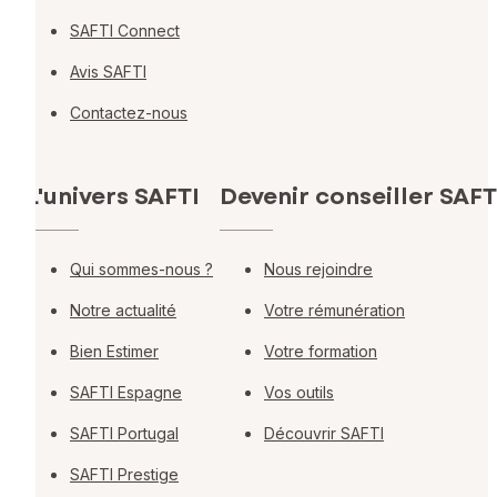
SAFTI Connect
Avis SAFTI
Contactez-nous
L'univers SAFTI
Devenir conseiller SAFT
Qui sommes-nous ?
Nous rejoindre
Notre actualité
Votre rémunération
Bien Estimer
Votre formation
SAFTI Espagne
Vos outils
SAFTI Portugal
Découvrir SAFTI
SAFTI Prestige