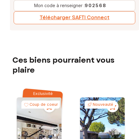
Mon code à renseigner :
902568
Télécharger SAFTI Connect
Ces biens pourraient vous
plaire
Exclusivité
Coup de coeur
Nouveauté