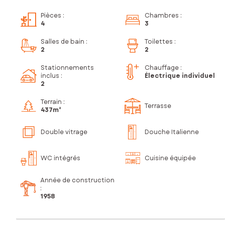
Pièces
:
Chambres
:
4
3
Salles de bain
:
Toilettes
:
2
2
Stationnements
Chauffage :
inclus
:
Électrique individuel
2
Terrain :
Terrasse
437m²
Double vitrage
Douche Italienne
WC intégrés
Cuisine équipée
Année de construction
:
1958