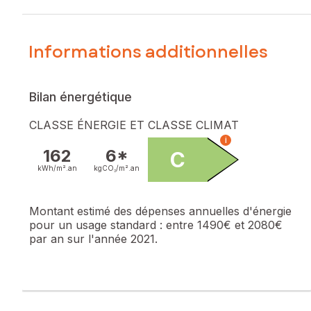
Informations additionnelles
Bilan énergétique
CLASSE ÉNERGIE ET CLASSE CLIMAT
i
162
6*
C
kWh/m².
an
kgCO₂/m².
an
Montant estimé des dépenses annuelles d'énergie
pour un usage standard :
entre 1490€ et 2080€
par an sur l'année 2021.