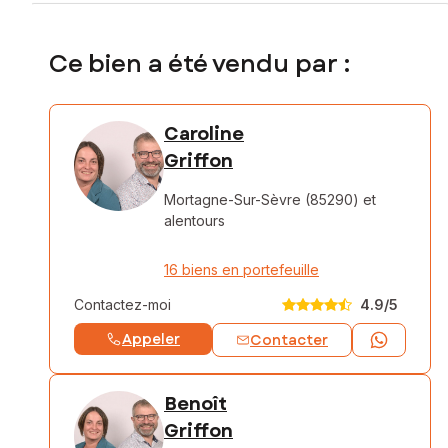
Ce bien a été vendu par :
Caroline
Griffon
Mortagne-Sur-Sèvre (85290)
et
alentours
16 biens en portefeuille
Contactez-moi
4.9
/5
Appeler
Contacter
Benoît
Griffon