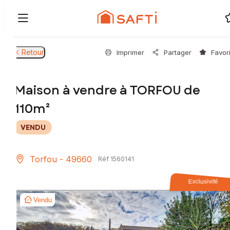
Retour
Imprimer
Partager
Favor
Maison à vendre à TORFOU de
110m²
VENDU
Torfou - 49660
Réf 1560141
Exclusivité
Vendu