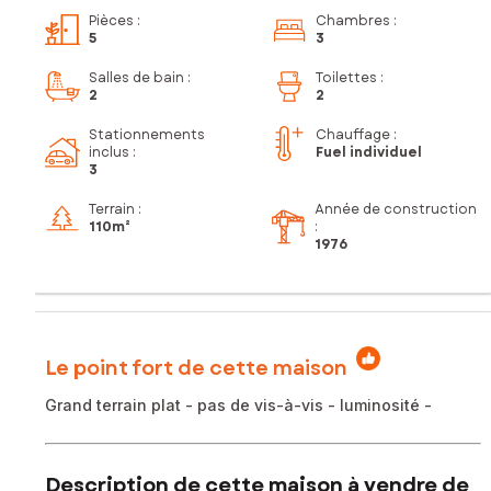
Pièces
:
Chambres
:
5
3
Salles de bain
:
Toilettes
:
2
2
Stationnements
Chauffage :
inclus
:
Fuel individuel
3
Terrain :
Année de construction
110m²
:
1976
Le point fort de cette maison
Grand terrain plat - pas de vis-à-vis - luminosité -
Description de cette maison à vendre de