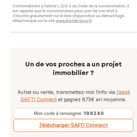
Conformément à l’article L.223-2 du Code de la consommation, il
est rappelé que le consommateur peut user de son droit à
s’inscrire gratuitement sur la liste d’opposition au démarchage
téléphonique sur le site
www.bloctel.gouv.fr
.
Un de vos proches a un projet
immobilier ?
Achat ou vente, transmettez-moi l’info via
l’appli
SAFTI Connect
et gagnez 875€ en moyenne.
Mon code à renseigner :
199240
Télécharger SAFTI Connect