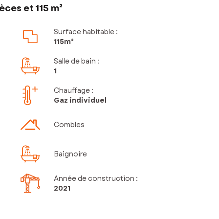
èces et 115 m²
Surface habitable :
115m²
Salle de bain
:
1
Chauffage :
Gaz individuel
Combles
Baignoire
Année de construction :
2021