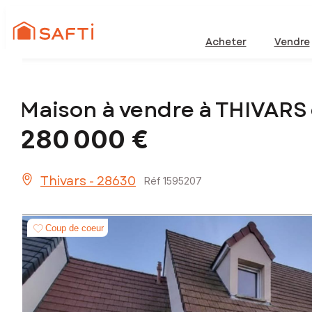
Acheter
Vendre
Maison à vendre à THIVARS 
280 000 €
Thivars - 28630
Réf 1595207
Coup de coeur