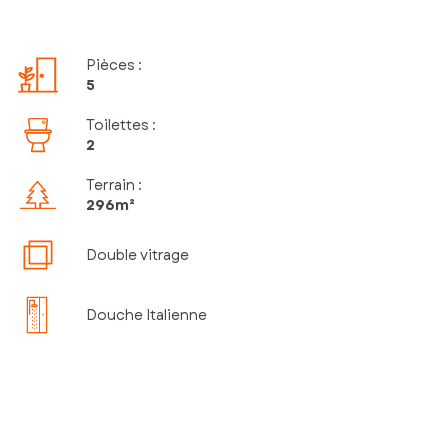
Pièces
:
5
Toilettes
:
2
Terrain :
296m²
Double vitrage
Douche Italienne