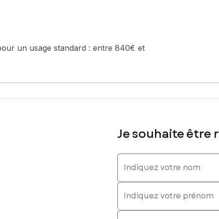
pour un usage standard :
entre 840€ et
Je souhaite être 
Indiquez votre nom
Indiquez votre prénom
E-mail