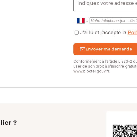
J’ai lu et j’accepte la
Pol
Envoyer ma demande
Conformément à l’article L.223-2 
user de son droit à s’inscrire gratu
www.bloctel.gouv.fr
.
lier ?