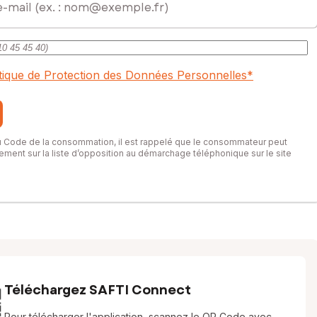
itique de Protection des Données Personnelles
*
du Code de la consommation, il est rappelé que le consommateur peut
itement sur la liste d’opposition au démarchage téléphonique sur le site
Téléchargez SAFTI Connect
Pour télécharger l'application, scannez le QR Code avec