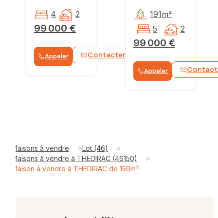
4
2
191m²
99 000 €
5
2
99 000 €
Contacter
Appeler
WhatsApp
Contact
Appeler
>
>
Maisons à vendre
Lot (46)
>
Maisons à vendre à THEDIRAC (46150)
Maison à vendre à THEDIRAC de 150m²