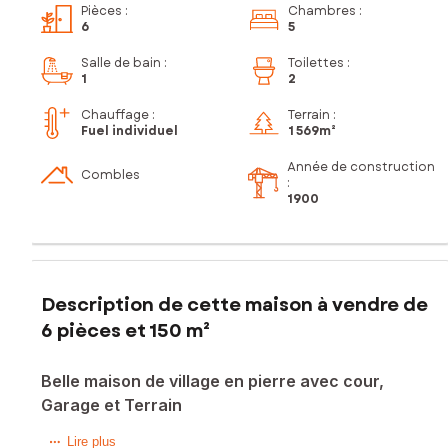
Pièces
:
Chambres
:
6
5
Salle de bain
:
Toilettes
:
1
2
Chauffage :
Terrain :
Fuel individuel
1 569m²
Année de construction
Combles
:
1900
Description de cette maison à vendre de
6 pièces et 150 m²
Belle maison de village en pierre avec cour,
Garage et Terrain
À seulement 25 minutes de Gourdon et 30 minutes de
Lire plus