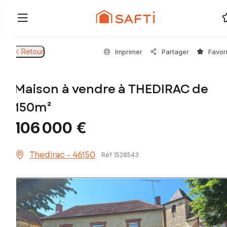
Retour
Imprimer
Partager
Favor
Maison à vendre à THEDIRAC de
150m²
106 000 €
Thedirac - 46150
Réf 1528543