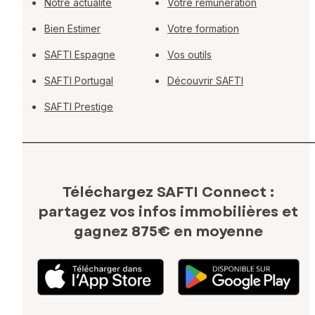
Notre actualité
Votre rémunération
Bien Estimer
Votre formation
SAFTI Espagne
Vos outils
SAFTI Portugal
Découvrir SAFTI
SAFTI Prestige
Téléchargez SAFTI Connect :
partagez vos infos immobilières
et
gagnez 875€ en moyenne