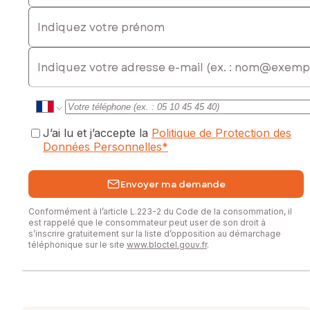
Indiquez votre prénom
E-mail
J’ai lu et j’accepte la
Politique de Protection des
Données Personnelles
*
Envoyer ma demande
Conformément à l’article L.223-2 du Code de la consommation, il
est rappelé que le consommateur peut user de son droit à
s’inscrire gratuitement sur la liste d’opposition au démarchage
téléphonique sur le site
www.bloctel.gouv.fr
.