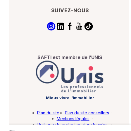
SUIVEZ-NOUS
SAFTI est membre de l’UNIS
Mieux vivre l’immobilier
Plan du site
·
Plan du site conseillers
·
Mentions légales
·
Politique de protection des données
·
Barème d'honoraires
·
Paramétrer mes cookies