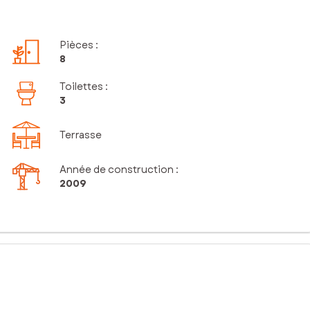
Pièces
:
8
Toilettes
:
3
Terrasse
Année de construction :
2009