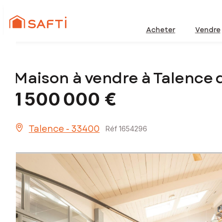
Acheter
Vendre
Maison à vendre à Talence
1 500 000 €
Talence - 33400
Réf 1654296