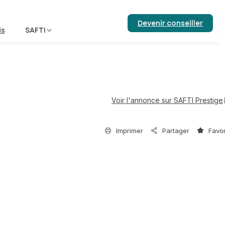
Devenir conseiller
is
SAFTI
Voir l'annonce sur SAFTI Prestige
Imprimer
Partager
Favor