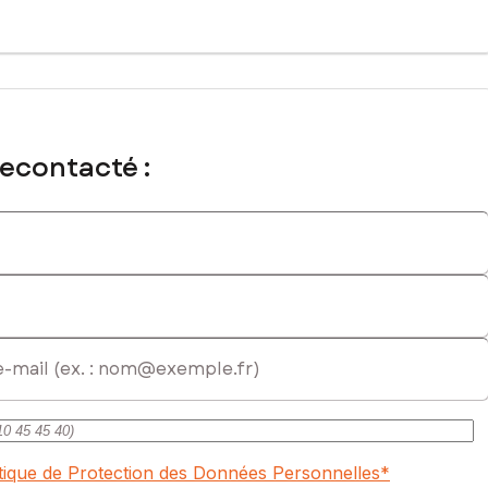
recontacté :
itique de Protection des Données Personnelles
*