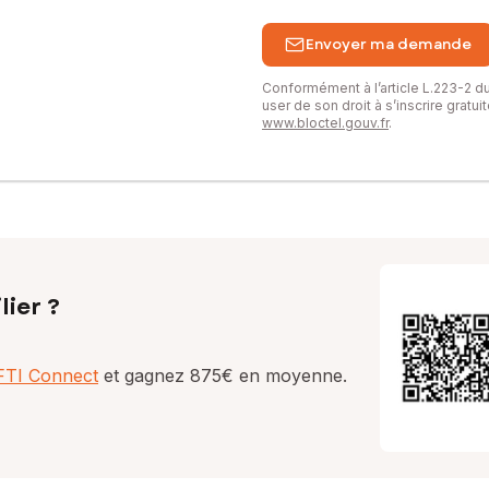
Envoyer ma demande
Conformément à l’article L.223-2 
user de son droit à s’inscrire gratu
www.bloctel.gouv.fr
.
lier ?
AFTI Connect
et gagnez 875€ en moyenne.