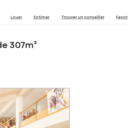
Louer
Estimer
Trouver un conseiller
Favor
 de 307m²