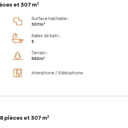
èces et 307 m²
Surface habitable :
307m²
Salles de bain
:
5
Terrain :
580m²
Interphone / Vidéophone
8 pièces et 307 m²