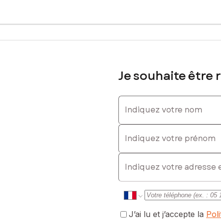
Je souhaite être 
Indiquez votre nom
Indiquez votre prénom
E-mail
J’ai lu et j’accepte la
Pol