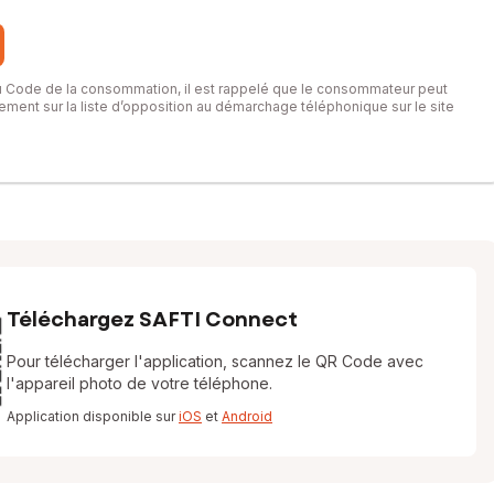
du Code de la consommation, il est rappelé que le consommateur peut
itement sur la liste d’opposition au démarchage téléphonique sur le site
Téléchargez SAFTI Connect
Pour télécharger l'application, scannez le QR Code avec
l'appareil photo de votre téléphone.
Application disponible sur
iOS
et
Android