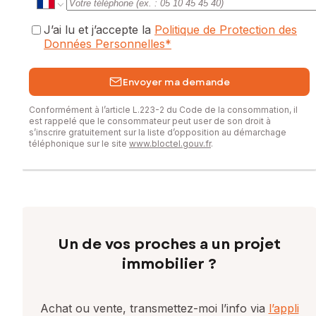
J’ai lu et j’accepte la
Politique de Protection des
Données Personnelles
*
Envoyer ma demande
Conformément à l’article L.223-2 du Code de la consommation, il
est rappelé que le consommateur peut user de son droit à
s’inscrire gratuitement sur la liste d’opposition au démarchage
téléphonique sur le site
www.bloctel.gouv.fr
.
Un de vos proches a un projet
immobilier ?
Achat ou vente, transmettez-moi l’info via
l’appli