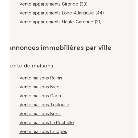
Vente appartements Gironde (33)
Vente appartements Loire-Atlantique (44)
Vente appartements Haute-Garonne (31)
Annonces immobilières par ville
Vente de maisons
Vente maisons Reims
Vente maisons Nice
Vente maisons Caen
Vente maisons Toulouse
Vente maisons Brest
Vente maisons La Rochelle
Vente maisons Limoges