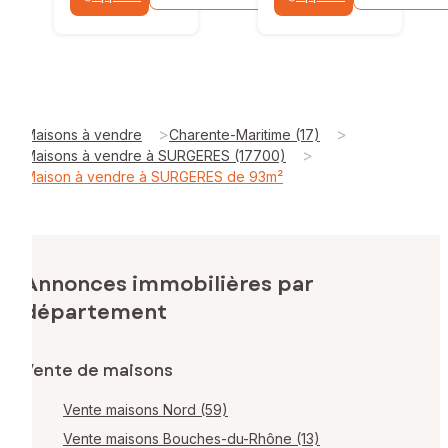
>
>
Maisons à vendre
Charente-Maritime (17)
>
Maisons à vendre à SURGERES (17700)
Maison à vendre à SURGERES de 93m²
Annonces immobilières par
département
Vente de maisons
Vente maisons Nord (59)
Vente maisons Bouches-du-Rhône (13)