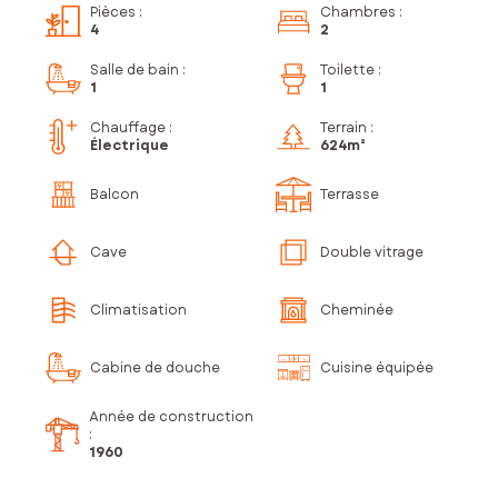
Pièces
:
Chambres
:
4
2
Salle de bain
:
Toilette
:
1
1
Chauffage :
Terrain :
Électrique
624m²
Balcon
Terrasse
Cave
Double vitrage
Climatisation
Cheminée
Cabine de douche
Cuisine équipée
Année de construction
:
1960