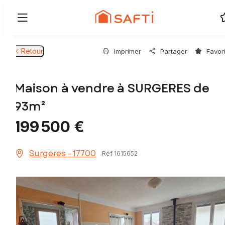
Retour
Imprimer
Partager
Favor
Maison à vendre à SURGERES de
93m²
199 500 €
Surgeres - 17700
Réf 1615652