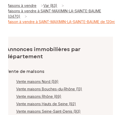
>
>
Maisons à vendre
Var (83)
Maisons à vendre à SAINT-MAXIMIN-LA-SAINTE-BAUME
>
(83470)
Maison à vendre à SAINT-MAXIMIN-LA-SAINTE-BAUME de 120m
Annonces immobilières par
département
Vente de maisons
Vente maisons Nord (59)
Vente maisons Bouches-du-Rhône (13)
Vente maisons Rhône (69)
Vente maisons Hauts de Seine (92)
Vente maisons Seine-Saint-Denis (93)