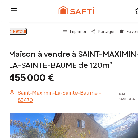
Retour
Imprimer
Partager
Favor
Maison à vendre à SAINT-MAXIMIN
LA-SAINTE-BAUME de 120m²
455 000 €
Saint-Maximin-La-Sainte-Baume -
Réf
83470
1495684