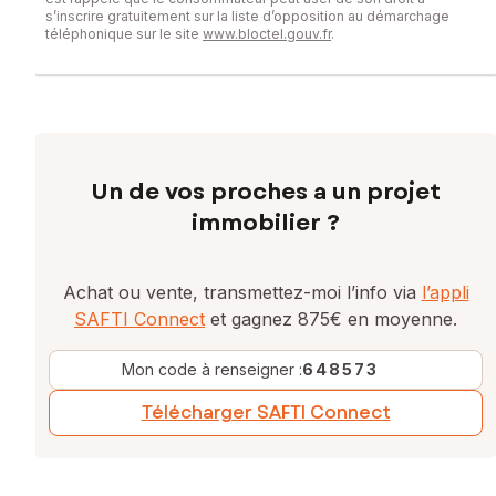
s’inscrire gratuitement sur la liste d’opposition au démarchage
téléphonique sur le site
www.bloctel.gouv.fr
.
Un de vos proches a un projet
immobilier ?
Achat ou vente, transmettez-moi l’info via
l’appli
SAFTI Connect
et gagnez 875€ en moyenne.
Mon code à renseigner :
648573
Télécharger SAFTI Connect