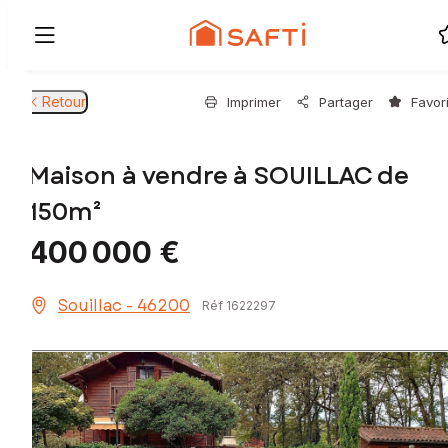
Retour
Imprimer
Partager
Favor
Maison à vendre à SOUILLAC de
150m²
400 000 €
Souillac - 46200
Réf 1622297