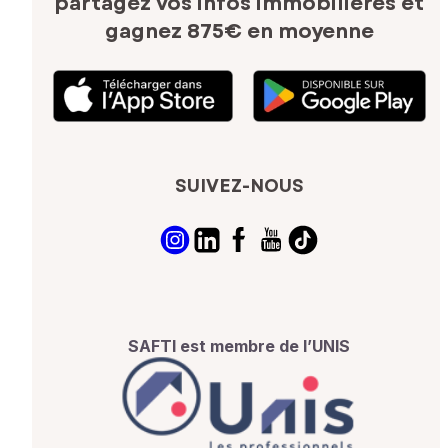
partagez vos infos immobilières
et
gagnez 875€ en moyenne
SUIVEZ-NOUS
SAFTI est membre de l’UNIS