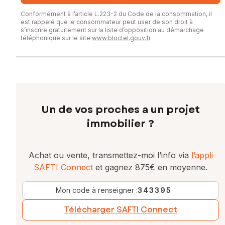
Conformément à l’article L.223-2 du Code de la consommation, il
est rappelé que le consommateur peut user de son droit à
s’inscrire gratuitement sur la liste d’opposition au démarchage
téléphonique sur le site
www.bloctel.gouv.fr
.
Un de vos proches a un projet
immobilier ?
Achat ou vente, transmettez-moi l’info via
l’appli
SAFTI Connect
et gagnez 875€ en moyenne.
Mon code à renseigner :
343395
Télécharger SAFTI Connect