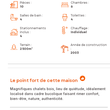
Pièces
:
Chambres
:
10
6
Salles de bain
:
Toilettes
:
4
4
Stationnements
Chauffage :
inclus
:
Individuel
4
Terrain :
Année de construction
2 500m²
:
2003
Le point fort de cette maison
Magnifiques chalets bois, lieu de quiétude, idéalement
localisé dans cadre bucolique faisant rimer confort,
bien-être, nature, authenticité.