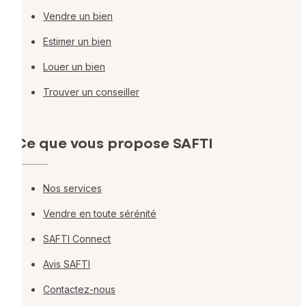
Vendre un bien
Estimer un bien
Louer un bien
Trouver un conseiller
Ce que vous propose SAFTI
Nos services
Vendre en toute sérénité
SAFTI Connect
Avis SAFTI
Contactez-nous