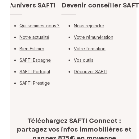
L'univers SAFTI
Devenir conseiller SAFT
Qui sommes-nous ?
Nous rejoindre
Notre actualité
Votre rémunération
Bien Estimer
Votre formation
SAFTI Espagne
Vos outils
SAFTI Portugal
Découvrir SAFTI
SAFTI Prestige
Téléchargez SAFTI Connect :
partagez vos infos immobilières
et
gagnez 875€ en moyenne