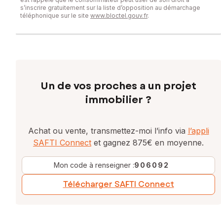
s’inscrire gratuitement sur la liste d’opposition au démarchage
téléphonique sur le site
www.bloctel.gouv.fr
.
Un de vos proches a un projet
immobilier ?
Achat ou vente, transmettez-moi l’info via
l’appli
SAFTI Connect
et gagnez 875€ en moyenne.
Mon code à renseigner :
906092
Télécharger SAFTI Connect