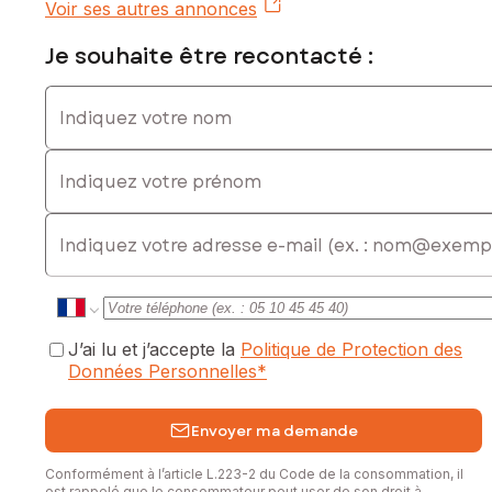
Voir ses autres annonces
Je souhaite être recontacté :
Indiquez votre nom
Indiquez votre prénom
E-mail
J’ai lu et j’accepte la
Politique de Protection des
Données Personnelles
*
Envoyer ma demande
Conformément à l’article L.223-2 du Code de la consommation, il
est rappelé que le consommateur peut user de son droit à