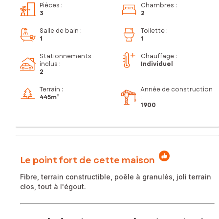
Pièces
:
Chambres
:
3
2
Salle de bain
:
Toilette
:
1
1
Stationnements
Chauffage :
inclus
:
Individuel
2
Terrain :
Année de construction
445m²
:
1900
Le point fort de cette maison
Fibre, terrain constructible, poêle à granulés, joli terrain
clos, tout à l'égout.