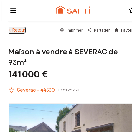
Retour
Imprimer
Partager
Favor
Maison à vendre à SEVERAC de
93m²
141 000 €
Severac - 44530
Réf 1521758