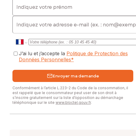
Indiquez votre prénom
E-mail
J’ai lu et j’accepte la
Politique de Protection des
Données Personnelles
*
Envoyer ma demande
Conformément à l’article L.223-2 du Code de la consommation, il
est rappelé que le consommateur peut user de son droit à
s’inscrire gratuitement sur la liste d’opposition au démarchage
téléphonique sur le site
www.bloctel.gouv.fr
.