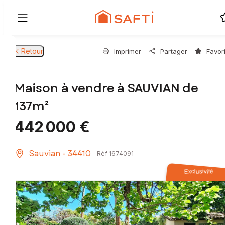
Retour
Imprimer
Partager
Favor
Maison à vendre à SAUVIAN de
137m²
442 000 €
Sauvian - 34410
Réf 1674091
Exclusivité