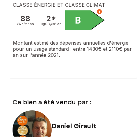
CLASSE ÉNERGIE ET CLASSE CLIMAT
i
88
2*
B
kWh/m².
an
kgCO₂/m².
an
Montant estimé des dépenses annuelles d'énergie
pour un usage standard :
entre 1430€ et 2110€ par
an sur l'année 2021.
Ce bien a été vendu par :
Daniel Girault