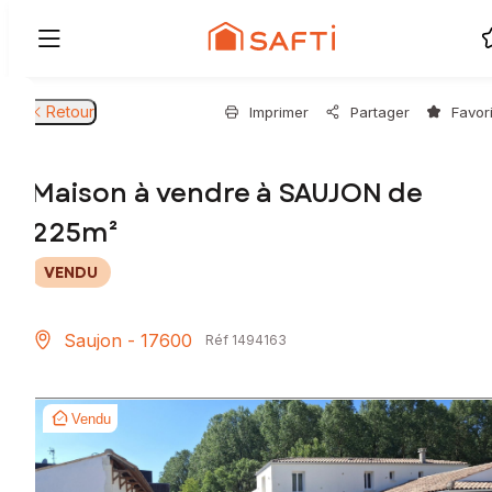
Retour
Imprimer
Partager
Favor
Maison à vendre à SAUJON de
225m²
VENDU
Saujon - 17600
Réf 1494163
Vendu