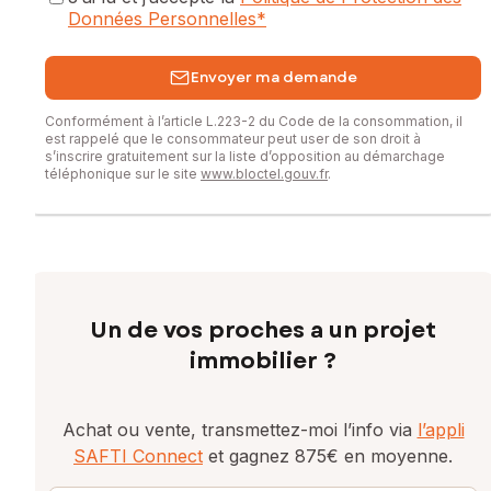
Données Personnelles
*
Envoyer ma demande
Conformément à l’article L.223-2 du Code de la consommation, il
est rappelé que le consommateur peut user de son droit à
s’inscrire gratuitement sur la liste d’opposition au démarchage
téléphonique sur le site
www.bloctel.gouv.fr
.
Un de vos proches a un projet
immobilier ?
Achat ou vente, transmettez-moi l’info via
l’appli
SAFTI Connect
et gagnez 875€ en moyenne.