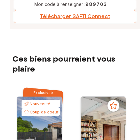
Mon code à renseigner :
989703
Télécharger SAFTI Connect
Ces biens pourraient vous
plaire
Exclusivité
Nouveauté
Coup de coeur