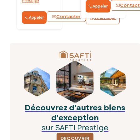
Prestige
Contact
Appeler
Contacter
Appeler
WhatsApp
Découvrez d'autres biens
d'exception
sur SAFTI Prestige
DÉCOUVRIR