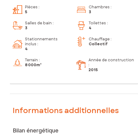
Pièces
:
Chambres
:
5
3
Salles de bain
:
Toilettes
:
3
4
Stationnements
Chauffage :
inclus
:
Collectif
4
Terrain :
Année de construction
8 000m²
:
2015
Informations additionnelles
Bilan énergétique