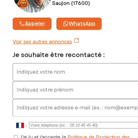
Saujon (17600)
Appeler
WhatsApp
Voir ses autres annonces
Je souhaite être recontacté :
Indiquez votre nom
Indiquez votre prénom
E-mail
J’ai lu et j’accepte la
Politique de Protection des