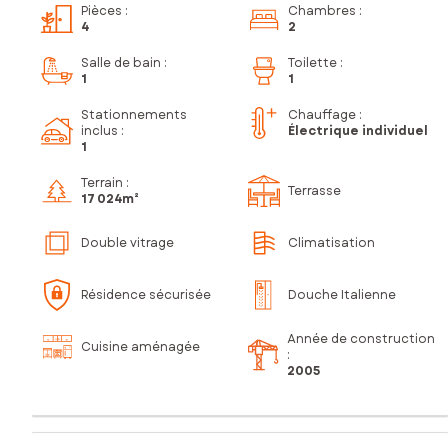
Pièces
:
Chambres
:
4
2
Salle de bain
:
Toilette
:
1
1
Stationnements
Chauffage :
inclus
:
Électrique individuel
1
Terrain :
Terrasse
17 024m²
Double vitrage
Climatisation
Résidence sécurisée
Douche Italienne
Année de construction
Cuisine aménagée
:
2005