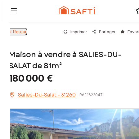
Retour
Imprimer
Partager
Favor
Maison à vendre à SALIES-DU-
SALAT de 81m²
180 000 €
Salies-Du-Salat - 31260
Réf 1622047