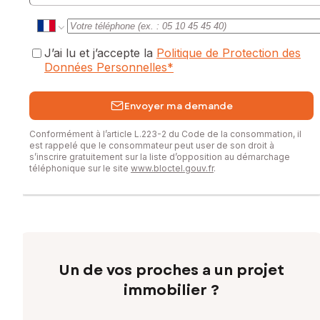
J’ai lu et j’accepte la
Politique de Protection des
Données Personnelles
*
Envoyer ma demande
Conformément à l’article L.223-2 du Code de la consommation, il
est rappelé que le consommateur peut user de son droit à
s’inscrire gratuitement sur la liste d’opposition au démarchage
téléphonique sur le site
www.bloctel.gouv.fr
.
Un de vos proches a un projet
immobilier ?