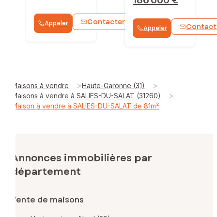
Contacter
Appeler
WhatsApp
Contact
Appeler
>
>
Maisons à vendre
Haute-Garonne (31)
>
Maisons à vendre à SALIES-DU-SALAT (31260)
Maison à vendre à SALIES-DU-SALAT de 81m²
Annonces immobilières par
département
Vente de maisons