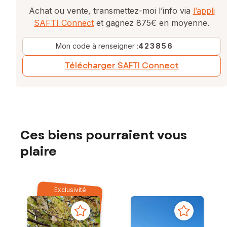
Achat ou vente, transmettez-moi l’info via
l’appli
SAFTI Connect
et gagnez 875€ en moyenne.
Mon code à renseigner :
423856
Télécharger SAFTI Connect
Ces biens pourraient vous
plaire
Exclusivité