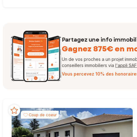
Partagez une info immobil
Gagnez 875€ en m
Un de vos proches a un projet immobil
conseillers immobiliers via
l'appli SA
Vous percevez 10% des honoraires 
Coup de coeur