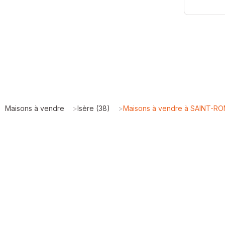
Maisons à vendre
>
Isère (38)
>
Maisons à vendre à SAINT-R