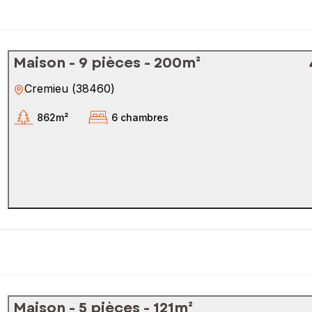
Maison - 9 pièces - 200m²
Cremieu
(
38460
)
862m²
6 chambres
Maison - 5 pièces - 121m²