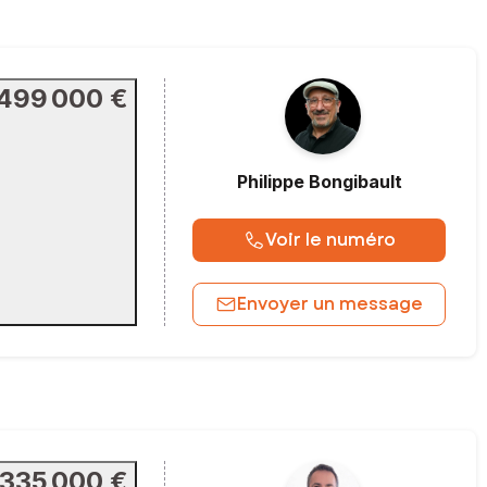
499 000 €
Philippe
Bongibault
Voir le numéro
Envoyer un message
335 000 €