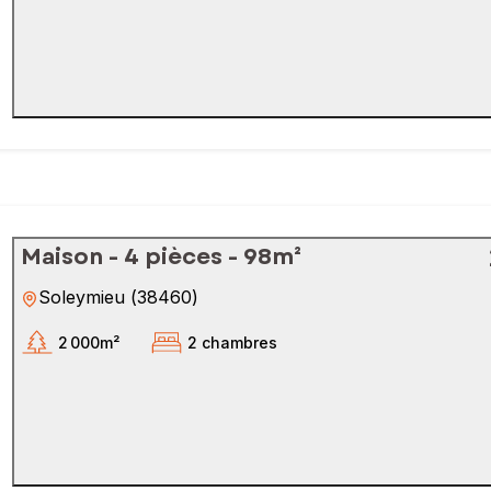
Maison - 4 pièces - 98m²
Soleymieu
(
38460
)
2 000m²
2 chambres