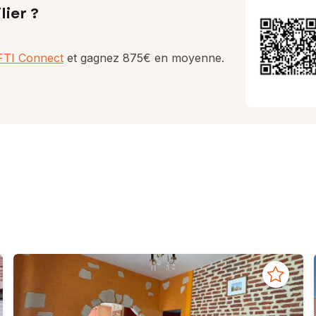
lier ?
AFTI Connect
et gagnez 875€ en moyenne.