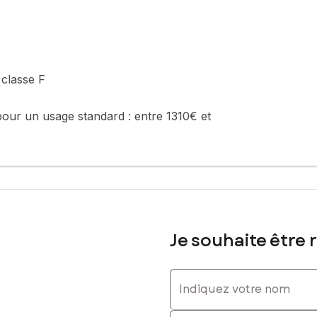
classe F
pour un usage standard :
entre 1310€ et
Je souhaite être 
Indiquez votre nom
Indiquez votre prénom