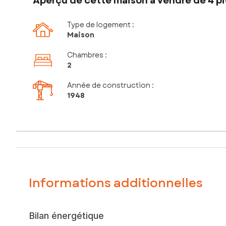
Aperçu de cette maison à vendre de 4 pi
Type de logement :
Maison
Chambres
:
2
Année de construction :
1948
Informations additionnelles
Bilan énergétique