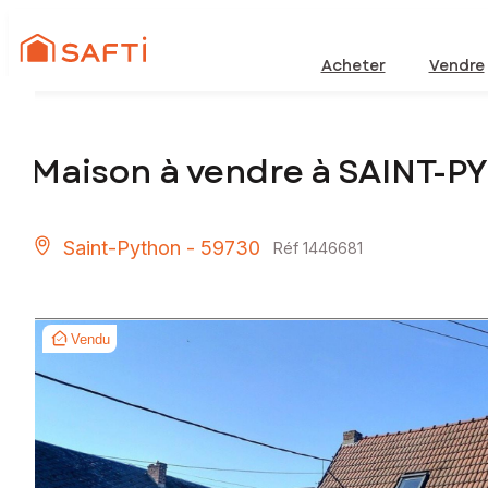
Acheter
Vendre
Maison à vendre à SAINT-
Saint-Python - 59730
Réf 1446681
Vendu