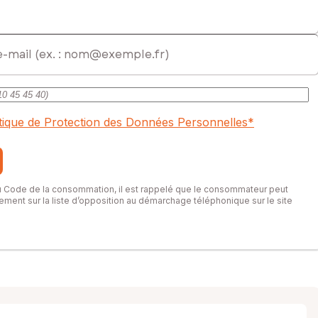
itique de Protection des Données Personnelles
*
du Code de la consommation, il est rappelé que le consommateur peut
itement sur la liste d’opposition au démarchage téléphonique sur le site