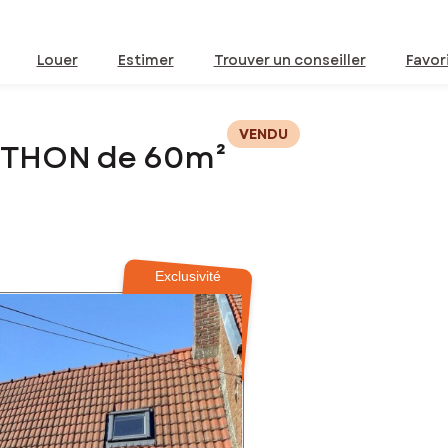
Louer
Estimer
Trouver un conseiller
Favor
VENDU
PYTHON de 60m²
Exclusivité