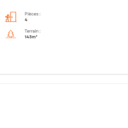
Pièces
:
4
Terrain :
143m²