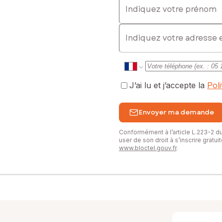
E-mail
J’ai lu et j’accepte la
Pol
Envoyer ma demande
Conformément à l’article L.223-2 
user de son droit à s’inscrire gratu
www.bloctel.gouv.fr
.