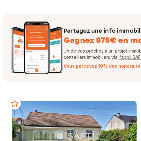
Partagez une info immobil
Gagnez 875€ en m
Un de vos proches a un projet immobil
conseillers immobiliers via
l'appli SA
Vous percevez 10% des honoraires 