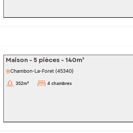
Maison - 5 pièces - 140m²
Chambon-La-Foret
(
45340
)
352m²
4 chambres