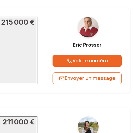
215 000 €
Eric
Prosser
Voir le numéro
Envoyer un message
211 000 €