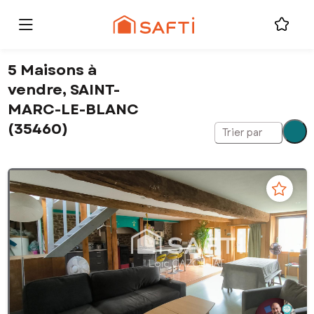
5 Maisons à
vendre, SAINT-
MARC-LE-BLANC
(35460)
Trier par