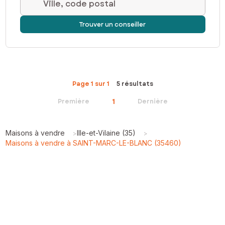
Ville, code postal
Trouver un conseiller
Page 1 sur 1
5 résultats
1
Première
Dernière
Maisons à vendre
Ille-et-Vilaine (35)
>
>
Maisons à vendre à SAINT-MARC-LE-BLANC (35460)