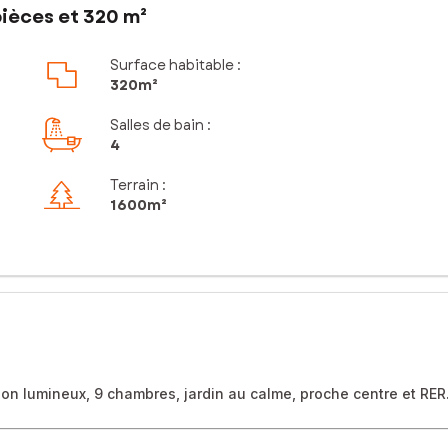
ièces et 320 m²
Surface habitable :
320m²
Salles de bain
:
4
Terrain :
1 600m²
lon lumineux, 9 chambres, jardin au calme, proche centre et RER