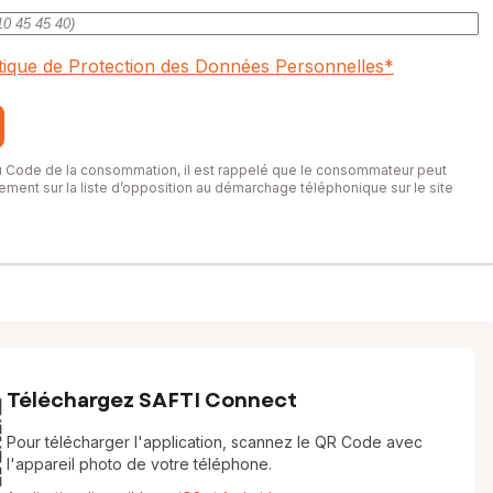
itique de Protection des Données Personnelles
*
du Code de la consommation, il est rappelé que le consommateur peut
itement sur la liste d’opposition au démarchage téléphonique sur le site
Téléchargez SAFTI Connect
Pour télécharger l'application, scannez le QR Code avec
l'appareil photo de votre téléphone.