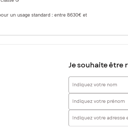
pour un usage standard :
entre 8630€ et
Je souhaite être 
Indiquez votre nom
Indiquez votre prénom
E-mail