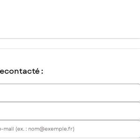
recontacté :