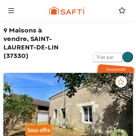
9 Maisons à
vendre, SAINT-
LAURENT-DE-LIN
(37330)
Trier par
Exclusivité