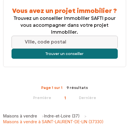
Vous avez un projet immobilier ?
Trouvez un conseiller immobilier SAFTI pour
vous accompagner dans votre projet
immobilier.
Ville, code postal
Trouver un conseiller
Page 1 sur 1
9 résultats
1
Première
Dernière
Maisons à vendre
Indre-et-Loire (37)
>
>
Maisons à vendre à SAINT-LAURENT-DE-LIN (37330)