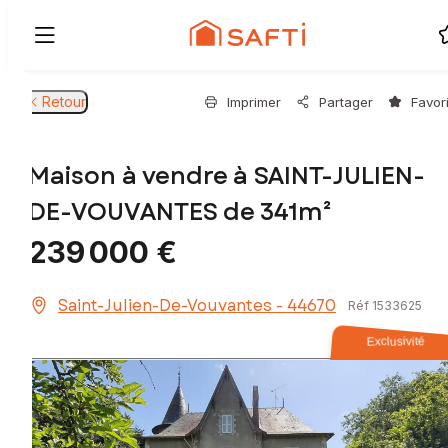
Retour
Imprimer
Partager
Favor
Maison à vendre à SAINT-JULIEN-
DE-VOUVANTES de 341m²
239 000 €
Saint-Julien-De-Vouvantes - 44670
Réf 1533625
Exclusivité