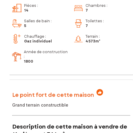
Pièces
:
Chambres
:
14
7
Salles de bain
:
Toilettes
:
5
7
Chauffage :
Terrain :
Gaz individuel
4 573m²
Année de construction
:
1800
Le point fort de cette maison
Grand terrain constructible
Description de cette maison à vendre de