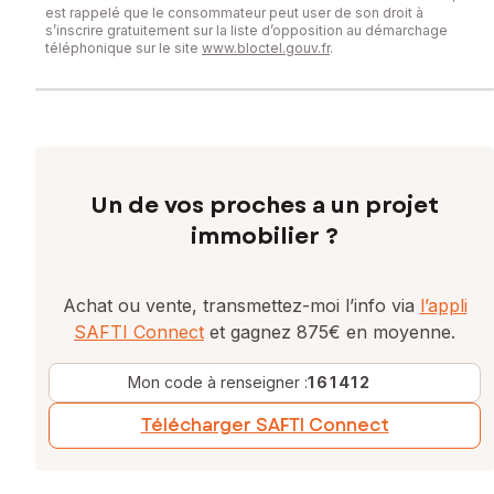
est rappelé que le consommateur peut user de son droit à
s’inscrire gratuitement sur la liste d’opposition au démarchage
téléphonique sur le site
www.bloctel.gouv.fr
.
Un de vos proches a un projet
immobilier ?
Achat ou vente, transmettez-moi l’info via
l’appli
SAFTI Connect
et gagnez 875€ en moyenne.
Mon code à renseigner :
161412
Télécharger SAFTI Connect