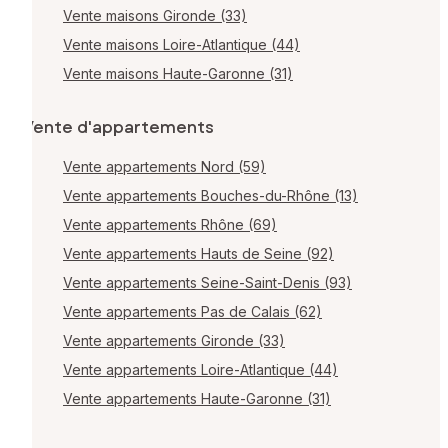
Vente maisons Gironde (33)
Vente maisons Loire-Atlantique (44)
Vente maisons Haute-Garonne (31)
Vente d'appartements
Vente appartements Nord (59)
Vente appartements Bouches-du-Rhône (13)
Vente appartements Rhône (69)
Vente appartements Hauts de Seine (92)
Vente appartements Seine-Saint-Denis (93)
Vente appartements Pas de Calais (62)
Vente appartements Gironde (33)
Vente appartements Loire-Atlantique (44)
Vente appartements Haute-Garonne (31)