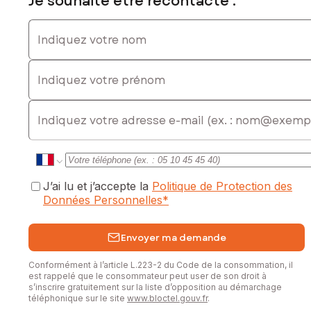
Je souhaite être recontacté :
Indiquez votre nom
Indiquez votre prénom
E-mail
J’ai lu et j’accepte la
Politique de Protection des
Données Personnelles
*
Envoyer ma demande
Conformément à l’article L.223-2 du Code de la consommation, il
est rappelé que le consommateur peut user de son droit à
s’inscrire gratuitement sur la liste d’opposition au démarchage
téléphonique sur le site
www.bloctel.gouv.fr
.