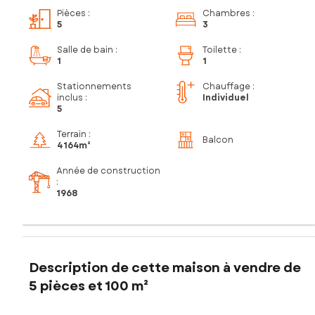
Pièces
:
Chambres
:
5
3
Salle de bain
:
Toilette
:
1
1
Stationnements
Chauffage :
inclus
:
Individuel
5
Terrain :
Balcon
4 164m²
Année de construction
:
1968
Description de cette maison à vendre de
5 pièces et 100 m²