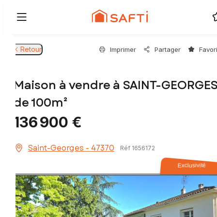
Retour
Imprimer
Partager
Favor
Maison à vendre à SAINT-GEORGE
de 100m²
136 900 €
Saint-Georges - 47370
Réf 1656172
Exclusivité