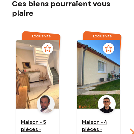
Ces biens pourraient vous
plaire
Exclusivité
Exclusivité
Maison - 5
Maison - 4
pièces -
pièces -