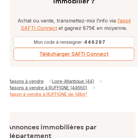
immobilier ?
Achat ou vente, transmettez-moi l’info via
l’appli
SAFTI Connect
et gagnez 875€ en moyenne.
Mon code à renseigner :
446297
Télécharger SAFTI Connect
>
>
Maisons à vendre
Loire-Atlantique (44)
>
Maisons à vendre à RUFFIGNE (44660)
Maison à vendre à RUFFIGNE de 148m²
Annonces immobilières par
département