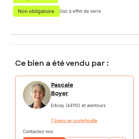
Non obligatoire
Gaz à effet de serre
Ce bien a été vendu par :
Pascale
Boyer
Erbray (44110)
et alentours
7 biens en portefeuille
Contactez-moi