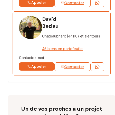
Appeler
Contacter
David
Beziau
Châteaubriant (44110)
et alentours
45 biens en portefeuille
Contactez-moi
Appeler
Contacter
Un de vos proches a un projet