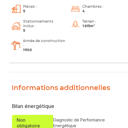
Pièces
:
Chambres
:
5
4
Stationnements
Terrain :
inclus
:
1 615m²
5
Année de construction
:
1900
Informations additionnelles
Bilan énergétique
Non
Diagnostic de Performance
obligatoire
Energétique