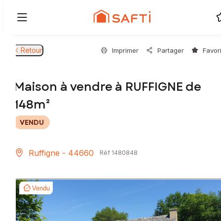
Retour
Imprimer
Partager
Favor
Maison à vendre à RUFFIGNE de
148m²
VENDU
Ruffigne - 44660
Réf 1480848
Vendu