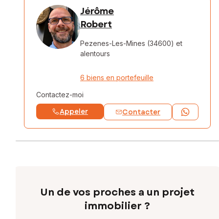
Jérôme
Robert
Pezenes-Les-Mines (34600)
et
alentours
6 biens en portefeuille
Contactez-moi
Appeler
Contacter
Un de vos proches a un projet
immobilier ?