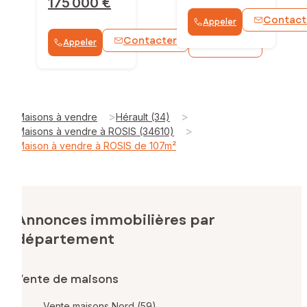
175 000 €
Contact
Appeler
Contacter
Appeler
WhatsApp
>
>
Maisons à vendre
Hérault (34)
>
Maisons à vendre à ROSIS (34610)
Maison à vendre à ROSIS de 107m²
Annonces immobilières par
département
Vente de maisons
Vente maisons Nord (59)