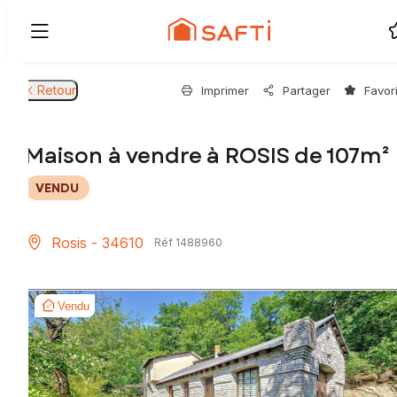
Retour
Imprimer
Partager
Favor
Maison à vendre à ROSIS de 107m²
VENDU
Rosis - 34610
Réf 1488960
Vendu