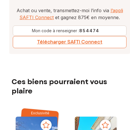
Achat ou vente, transmettez-moi l’info via
l’appli
SAFTI Connect
et gagnez 875€ en moyenne.
Mon code à renseigner :
854474
Télécharger SAFTI Connect
Ces biens pourraient vous
plaire
Exclusivité