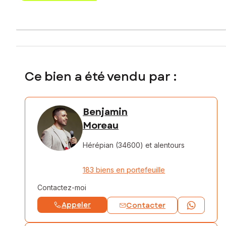
Ce bien a été vendu par :
Benjamin
Moreau
Hérépian (34600)
et alentours
183 biens en portefeuille
Contactez-moi
Appeler
Contacter