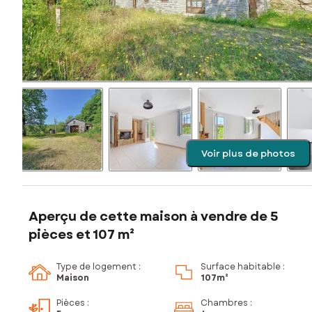
Voir plus de photos
Aperçu de cette maison à vendre de 5
pièces et 107 m²
Type de logement :
Surface habitable :
Maison
107m²
Pièces
:
Chambres
: