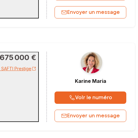
Envoyer un message
675 000 €
r SAFTI Prestige
Karine
Maria
Voir le numéro
Envoyer un message