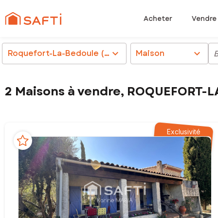
Acheter
Vendre
Roquefort-La-Bedoule (13830)
chevron_right
Maison
chevron_right
2 Maisons à vendre, ROQUEFORT-
Exclusivité