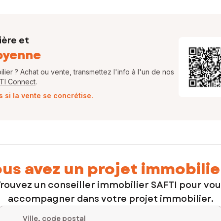
ière et
oyenne
ier ? Achat ou vente, transmettez l'info à l'un de nos
FTI Connect
.
si la vente se concrétise.
us avez un projet immobilie
rouvez un conseiller immobilier SAFTI pour vo
accompagner dans votre projet immobilier.
Ville, code postal