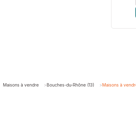
Maisons à vendre
>
Bouches-du-Rhône (13)
>
Maisons à vend