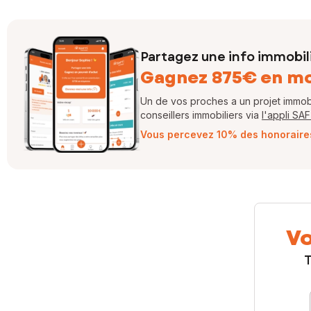
Partagez une info immobil
Gagnez 875€ en m
Un de vos proches a un projet immobil
conseillers immobiliers via
l'appli SA
Vous percevez 10% des honoraires 
Vo
T