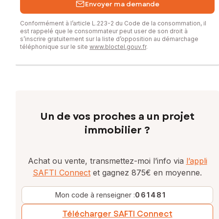
Envoyer ma demande
Conformément à l’article L.223-2 du Code de la consommation, il
est rappelé que le consommateur peut user de son droit à
s’inscrire gratuitement sur la liste d’opposition au démarchage
téléphonique sur le site
www.bloctel.gouv.fr
.
Un de vos proches a un projet
immobilier ?
Achat ou vente, transmettez-moi l’info via
l’appli
SAFTI Connect
et gagnez 875€ en moyenne.
Mon code à renseigner :
061481
Télécharger SAFTI Connect