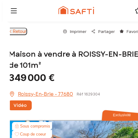
Retour
Imprimer
Partager
Favor
Maison à vendre à ROISSY-EN-BRI
de 101m²
349 000 €
Roissy-En-Brie - 77680
Réf 1629304
Vidéo
Exclusivité
Sous compromis
Coup de coeur