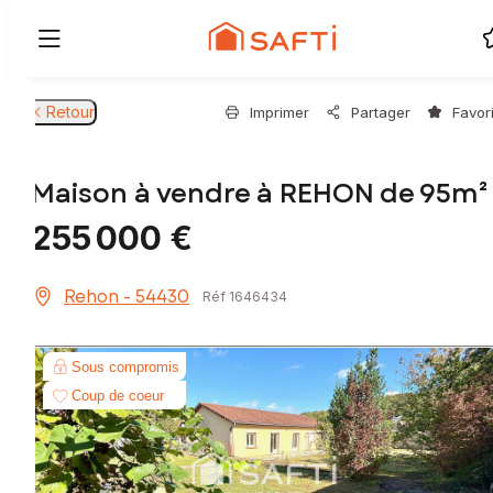
Retour
Imprimer
Partager
Favor
Maison à vendre à REHON de 95m²
255 000 €
Rehon - 54430
Réf 1646434
Sous compromis
Coup de coeur