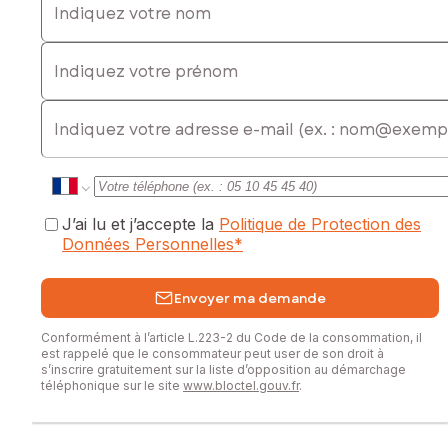
Indiquez votre prénom
E-mail
J’ai lu et j’accepte la
Politique de Protection des
Données Personnelles
*
Envoyer ma demande
Conformément à l’article L.223-2 du Code de la consommation, il
est rappelé que le consommateur peut user de son droit à
s’inscrire gratuitement sur la liste d’opposition au démarchage
téléphonique sur le site
www.bloctel.gouv.fr
.