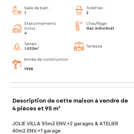
Salle de bain
:
Toilettes
:
1
2
Stationnements
Chauffage :
inclus
:
Gaz individuel
4
Terrain :
Terrasse
1 033m²
Année de construction
:
1998
Description de cette maison à vendre de
4 pièces et 95 m²
JOLIE VILLA 95m2 ENV.+2 garages & ATELIER
40m2 ENV.+1 garage