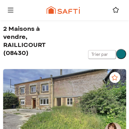
2 Maisons à
vendre,
RAILLICOURT
(08430)
Trier par