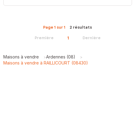
Page 1 sur 1
2 résultats
1
Première
Dernière
Maisons à vendre
Ardennes (08)
>
>
Maisons à vendre à RAILLICOURT (08430)