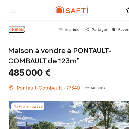
Retour
Imprimer
Partager
Favor
Maison à vendre à PONTAULT-
COMBAULT de 123m²
485 000 €
Pontault-Combault - 77340
Réf 1480064
Prix en baisse