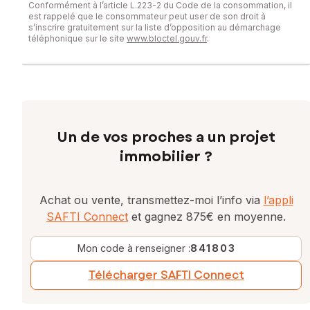
Conformément à l’article L.223-2 du Code de la consommation, il
est rappelé que le consommateur peut user de son droit à
s’inscrire gratuitement sur la liste d’opposition au démarchage
téléphonique sur le site
www.bloctel.gouv.fr
.
Un de vos proches a un projet
immobilier ?
Achat ou vente, transmettez-moi l’info via
l’appli
SAFTI Connect
et gagnez 875€ en moyenne.
Mon code à renseigner :
841803
Télécharger SAFTI Connect