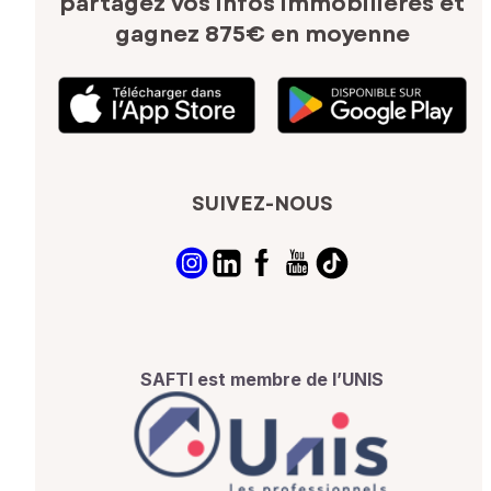
partagez vos infos immobilières
et
gagnez 875€ en moyenne
SUIVEZ-NOUS
SAFTI est membre de l’UNIS