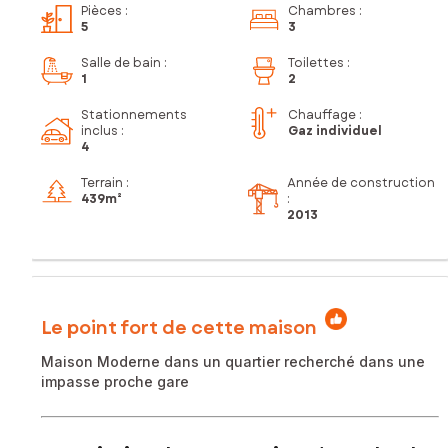
Pièces
:
Chambres
:
5
3
Salle de bain
:
Toilettes
:
1
2
Stationnements
Chauffage :
inclus
:
Gaz individuel
4
Terrain :
Année de construction
439m²
:
2013
Le point fort de cette maison
Maison Moderne dans un quartier recherché dans une
impasse proche gare