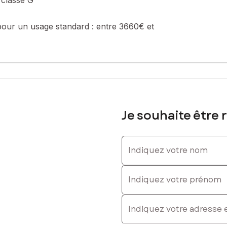
pour un usage standard :
entre 3660€ et
Je souhaite être 
Indiquez votre nom
Indiquez votre prénom
E-mail