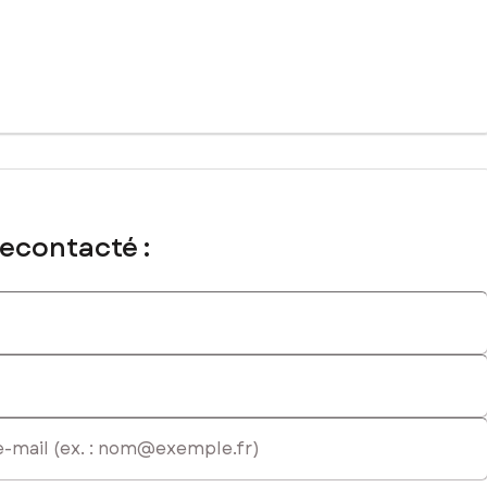
recontacté :