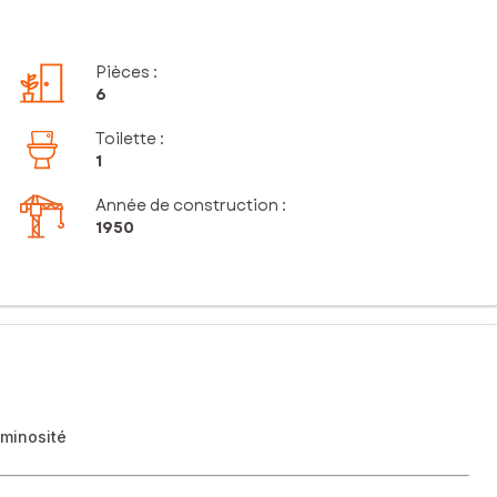
Pièces
:
6
Toilette
:
1
Année de construction :
1950
uminosité