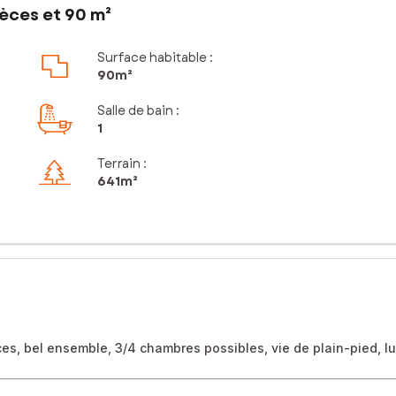
èces et 90 m²
Surface habitable :
90m²
Salle de bain
:
1
Terrain :
641m²
s, bel ensemble, 3/4 chambres possibles, vie de plain-pied, l