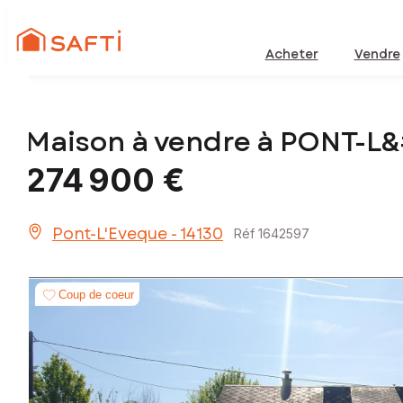
Acheter
Vendre
Maison à vendre à PONT-L
274 900 €
Pont-L'Eveque - 14130
Réf 1642597
Coup de coeur