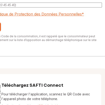
itique de Protection des Données Personnelles
*
du Code de la consommation, il est rappelé que le consommateur peut
itement sur la liste d’opposition au démarchage téléphonique sur le site
Téléchargez SAFTI Connect
Pour télécharger l'application, scannez le QR Code avec
l'appareil photo de votre téléphone.